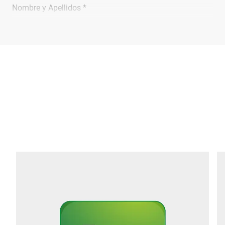
Nombre y Apellidos *
Empresa *
Email *
Teléfono *
Calle *
Código postal *