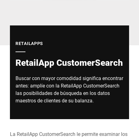
Sitio web global
RETAILAPPS
RetailApp CustomerSearch
Buscar con mayor comodidad significa encontrar
antes: amplíe con la RetailApp CustomerSearch
las posibilidades de búsqueda en los datos
maestros de clientes de su balanza.
La RetailApp CustomerSearch le permite examinar los