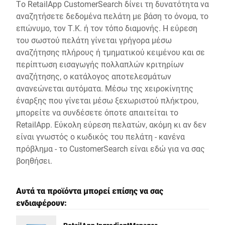
Το RetailApp CustomerSearch δίνει τη δυνατότητα να
αναζητήσετε δεδομένα πελάτη με βάση το όνομα, το
επώνυμο, τον Τ.Κ. ή τον τόπο διαμονής. Η εύρεση
του σωστού πελάτη γίνεται γρήγορα μέσω
αναζήτησης πλήρους ή τμηματικού κειμένου και σε
περίπτωση εισαγωγής πολλαπλών κριτηρίων
αναζήτησης, ο κατάλογος αποτελεσμάτων
ανανεώνεται αυτόματα. Μέσω της χειροκίνητης
έναρξης που γίνεται μέσω ξεχωριστού πλήκτρου,
μπορείτε να συνδέσετε όποτε απαιτείται το
RetailApp. Εύκολη εύρεση πελατών, ακόμη κι αν δεν
είναι γνωστός ο κωδικός του πελάτη - κανένα
πρόβλημα - το CustomerSearch είναι εδώ για να σας
βοηθήσει.
Αυτά τα προϊόντα μπορεί επίσης να σας
ενδιαφέρουν: