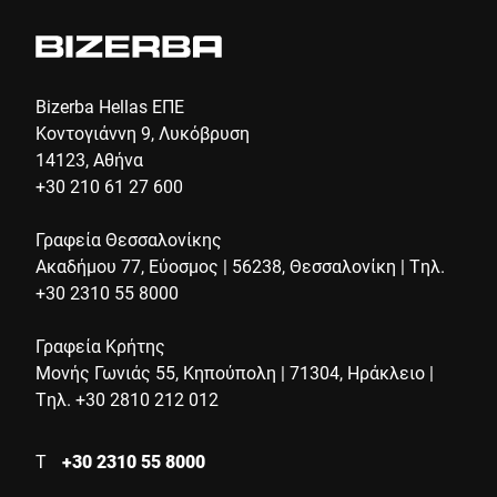
Bizerba Hellas ΕΠΕ
Κοντογιάννη 9, Λυκόβρυση
14123, Αθήνα
+30 210 61 27 600
Γραφεία Θεσσαλονίκης
Ακαδήμου 77, Εύοσμος | 56238, Θεσσαλονίκη | Τηλ.
+30 2310 55 8000
Γραφεία Κρήτης
Μονής Γωνιάς 55, Κηπούπολη | 71304, Ηράκλειο |
Τηλ. +30 2810 212 012
Τ
+30 2310 55 8000