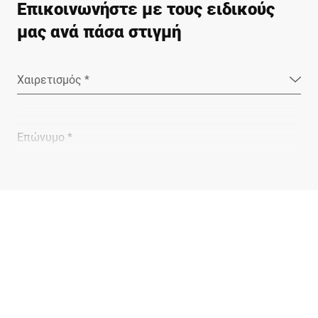
Επικοινωνήστε με τους ειδικούς
μας ανά πάσα στιγμή
Χαιρετισμός *
Επώνυμο *
Εταιρεία *
E-mail *
Τηλέφωνο *