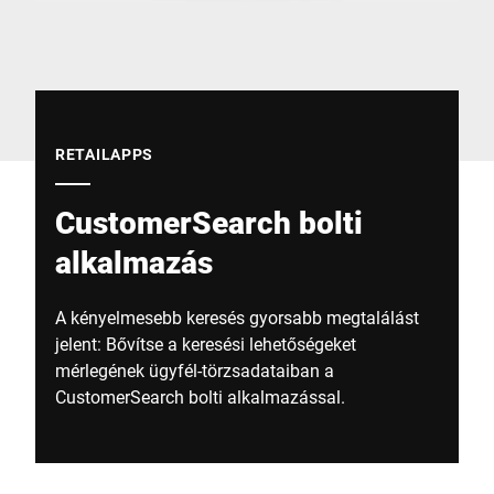
Globális weboldal
RETAILAPPS
CustomerSearch bolti
alkalmazás
A kényelmesebb keresés gyorsabb megtalálást
jelent: Bővítse a keresési lehetőségeket
mérlegének ügyfél-törzsadataiban a
CustomerSearch bolti alkalmazással.