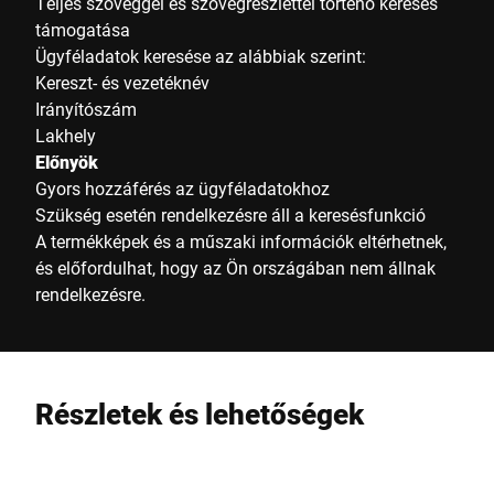
Teljes szöveggel és szövegrészlettel történő keresés
támogatása
Ügyféladatok keresése az alábbiak szerint:
Kereszt- és vezetéknév
Irányítószám
Lakhely
Előnyök
Gyors hozzáférés az ügyféladatokhoz
Szükség esetén rendelkezésre áll a keresésfunkció
A termékképek és a műszaki információk eltérhetnek,
és előfordulhat, hogy az Ön országában nem állnak
rendelkezésre.
Részletek és lehetőségek