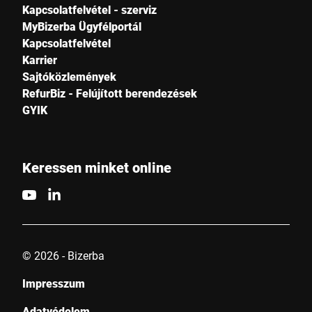
Kapcsolatfelvétel - szerviz
MyBizerba Ügyfélportál
Kapcsolatfelvétel
Karrier
Sajtóközlemények
RefurBiz - Felújított berendezések
GYIK
Keressen minket online
© 2026 - Bizerba
Impresszum
Adatvédelem