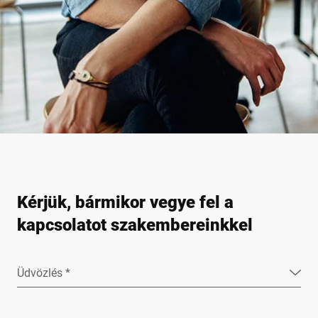
Kérjük, bármikor vegye fel a
kapcsolatot szakembereinkkel
Üdvözlés *