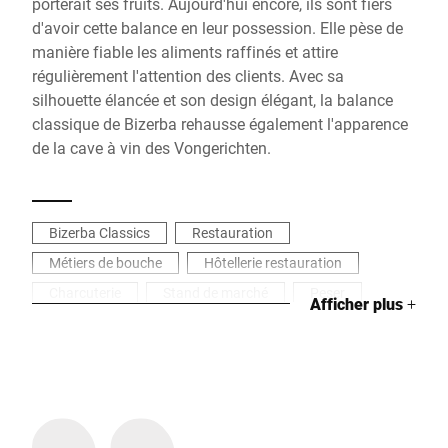
porterait ses fruits. Aujourd'hui encore, ils sont fiers
d'avoir cette balance en leur possession. Elle pèse de
manière fiable les aliments raffinés et attire
régulièrement l'attention des clients. Avec sa
silhouette élancée et son design élégant, la balance
classique de Bizerba rehausse également l'apparence
de la cave à vin des Vongerichten.
Bizerba Classics
Restauration
Métiers de bouche
Hôtellerie restauration
Charcuterie
Stand de marché
Peser
Afficher plus
+
Retail