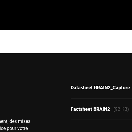
Datasheet BRAIN2_Capture
Factsheet BRAIN2
(92 KB)
ment, des mises
ice pour votre