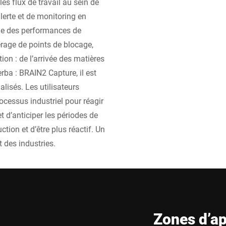
es flux de travail au sein de
lerte et de monitoring en
ale des performances de
érage de points de blocage,
ion : de l’arrivée des matières
rba : BRAIN2 Capture, il est
lisés. Les utilisateurs
ocessus industriel pour réagir
 d’anticiper les périodes de
ion et d’être plus réactif. Un
t des industries.
Zones d’ap