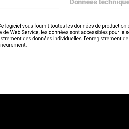
Données techniqu
logiciel vous fournit toutes les données de production c
face de Web Service, les données sont accessibles pour le
egistrement des données individuelles, l’enregistrement d
érieurement.