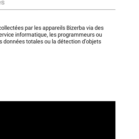
es
ollectées par les appareils Bizerba via des
 service informatique, les programmeurs ou
es données totales ou la détection d’objets