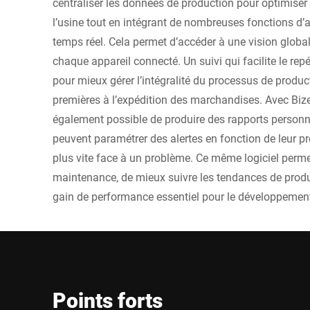
centraliser les données de production pour optimiser l
l’usine tout en intégrant de nombreuses fonctions d’a
temps réel. Cela permet d’accéder à une vision glob
chaque appareil connecté. Un suivi qui facilite le rep
pour mieux gérer l’intégralité du processus de product
premières à l’expédition des marchandises. Avec Bize
également possible de produire des rapports personna
peuvent paramétrer des alertes en fonction de leur pr
plus vite face à un problème. Ce même logiciel permet
maintenance, de mieux suivre les tendances de product
gain de performance essentiel pour le développemen
Points forts