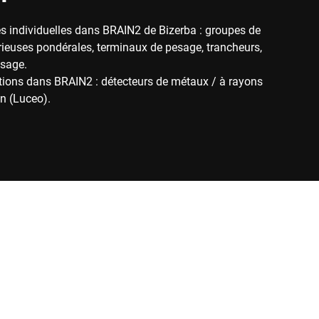
 individuelles dans BRAIN2 de Bizerba : groupes de
rieuses pondérales, terminaux de pesage, trancheurs,
ssage.
ions dans BRAIN2 : détecteurs de métaux / à rayons
n (Luceo).