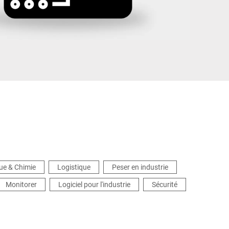
Ukraine
que & Chimie
Logistique
Peser en industrie
Monitorer
Logiciel pour l'industrie
Sécurité