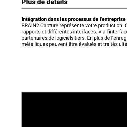
Plus de détails
Intégration dans les processus de l'entreprise
BRAIN2 Capture représente votre production. Ce 
rapports et différentes interfaces. Via l’inter
partenaires de logiciels tiers. En plus de l’enr
métalliques peuvent être évalués et traités ult