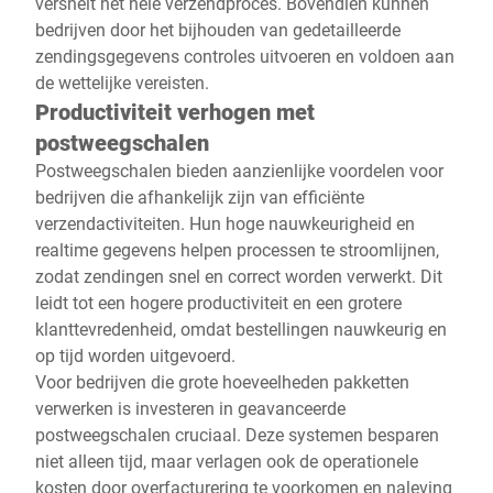
versnelt het hele verzendproces. Bovendien kunnen
bedrijven door het bijhouden van gedetailleerde
zendingsgegevens controles uitvoeren en voldoen aan
de wettelijke vereisten.
Productiviteit verhogen met
postweegschalen
Postweegschalen bieden aanzienlijke voordelen voor
bedrijven die afhankelijk zijn van efficiënte
verzendactiviteiten. Hun hoge nauwkeurigheid en
realtime gegevens helpen processen te stroomlijnen,
zodat zendingen snel en correct worden verwerkt. Dit
leidt tot een hogere productiviteit en een grotere
klanttevredenheid, omdat bestellingen nauwkeurig en
op tijd worden uitgevoerd.
Voor bedrijven die grote hoeveelheden pakketten
verwerken is investeren in geavanceerde
postweegschalen cruciaal. Deze systemen besparen
niet alleen tijd, maar verlagen ook de operationele
kosten door overfacturering te voorkomen en naleving