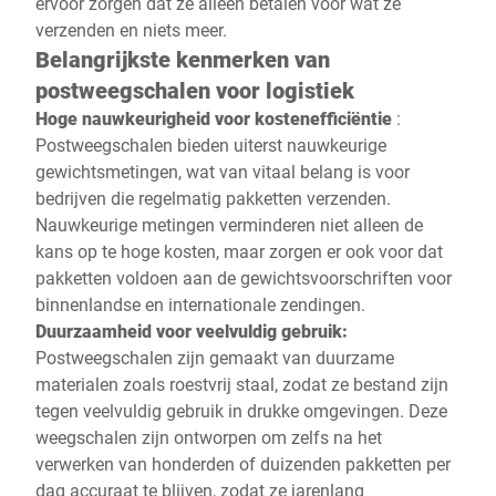
ervoor zorgen dat ze alleen betalen voor wat ze
verzenden en niets meer.
Belangrijkste kenmerken van
postweegschalen voor logistiek
Hoge nauwkeurigheid voor kostenefficiëntie
:
Postweegschalen bieden uiterst nauwkeurige
gewichtsmetingen, wat van vitaal belang is voor
bedrijven die regelmatig pakketten verzenden.
Nauwkeurige metingen verminderen niet alleen de
kans op te hoge kosten, maar zorgen er ook voor dat
pakketten voldoen aan de gewichtsvoorschriften voor
binnenlandse en internationale zendingen.
Duurzaamheid voor veelvuldig gebruik:
Postweegschalen zijn gemaakt van duurzame
materialen zoals roestvrij staal, zodat ze bestand zijn
tegen veelvuldig gebruik in drukke omgevingen. Deze
weegschalen zijn ontworpen om zelfs na het
verwerken van honderden of duizenden pakketten per
dag accuraat te blijven, zodat ze jarenlang