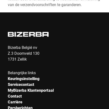
van de verzendvoorschriften te garanderen.
Bizerba België nv
Z.3 Doornveld 130
1731 Zellik
Belangrijke links
Keuringsinstelling
Servicecontact
MyBizerba Klantenportaal
Contact
Carrière
Persberichten