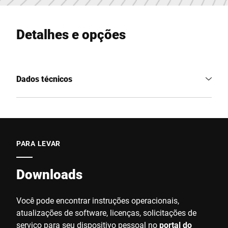
Detalhes e opções
Dados técnicos
PARA LEVAR
Downloads
Você pode encontrar instruções operacionais,
atualizações de software, licenças, solicitações de
serviço para seu dispositivo pessoal no
portal do