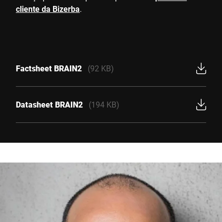
cliente da Bizerba
.
Factsheet BRAIN2
(92 KB)
Datasheet BRAIN2
(194 KB)