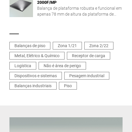
2000F/MP
Balança de plataforma robusta e funcional em
apenas 78 mm de altura da plataforma de
pesagem
Balanças de piso
Zona 1/21
Zona 2/22
Metal, Elétrico & Químico
Receptor de carga
Logística
Não é área de perigo
Dispositivos e sistemas
Pesagem industrial
Balanças industriais
Piso