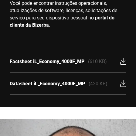
Você pode encontrar instruções operacionais,
atualizações de software, licenças, solicitações de
serviço para seu dispositivo pessoal no
portal do
cliente da Bizerba
.
Factsheet iL_Economy_4000F_MP
(610 KB)
Datasheet iL_Economy_4000F_MP
(420 KB)