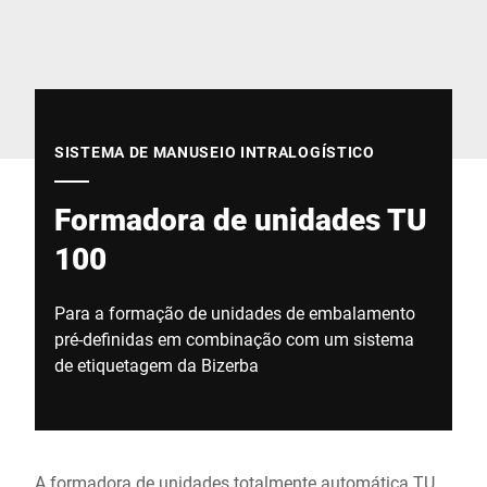
Site global
SISTEMA DE MANUSEIO INTRALOGÍSTICO
Formadora de unidades TU
100
Para a formação de unidades de embalamento
pré-definidas em combinação com um sistema
de etiquetagem da Bizerba
A formadora de unidades totalmente automática TU