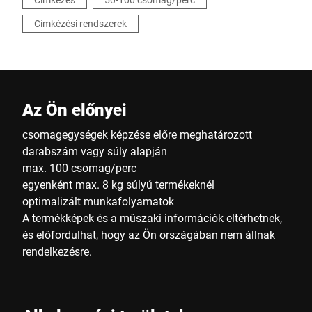
Címkézési rendszerek
Az Ön előnyei
csomagegységek képzése előre meghatározott
darabszám vagy súly alapján
max. 100 csomag/perc
egyenként max. 8 kg súlyú termékeknél
optimalizált munkafolyamatok
A termékképek és a műszaki információk eltérhetnek,
és előfordulhat, hogy az Ön országában nem állnak
rendelkezésre.