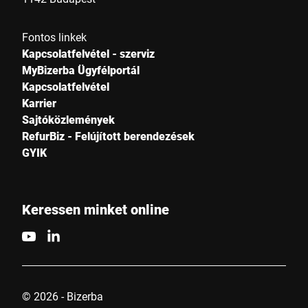
Fontos linkek
Kapcsolatfelvétel - szerviz
MyBizerba Ügyfélportál
Kapcsolatfelvétel
Karrier
Sajtóközlemények
RefurBiz - Felújított berendezések
GYIK
Keressen minket online
© 2026 - Bizerba