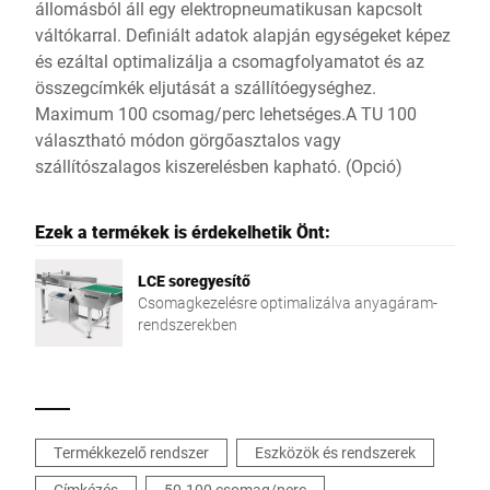
állomásból áll egy elektropneumatikusan kapcsolt
váltókarral. Definiált adatok alapján egységeket képez
és ezáltal optimalizálja a csomagfolyamatot és az
összegcímkék eljutását a szállítóegységhez.
Maximum 100 csomag/perc lehetséges.A TU 100
választható módon görgőasztalos vagy
szállítószalagos kiszerelésben kapható. (Opció)
Ezek a termékek is érdekelhetik Önt:
LCE soregyesítő
Csomagkezelésre optimalizálva anyagáram-
rendszerekben
Termékkezelő rendszer
Eszközök és rendszerek
Címkézés
50-100 csomag/perc