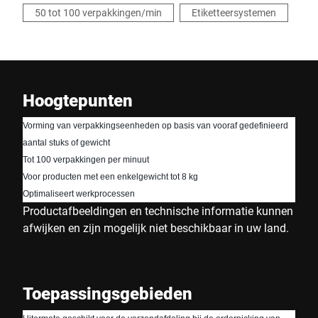
50 tot 100 verpakkingen/min
Etiketteersystemen
Hoogtepunten
Vorming van verpakkingseenheden op basis van vooraf gedefinieerd 
aantal stuks of gewicht
Tot 100 verpakkingen per minuut
Voor producten met een enkelgewicht tot 8 kg
Optimaliseert werkprocessen
Productafbeeldingen en technische informatie kunnen
afwijken en zijn mogelijk niet beschikbaar in uw land.
Toepassingsgebieden