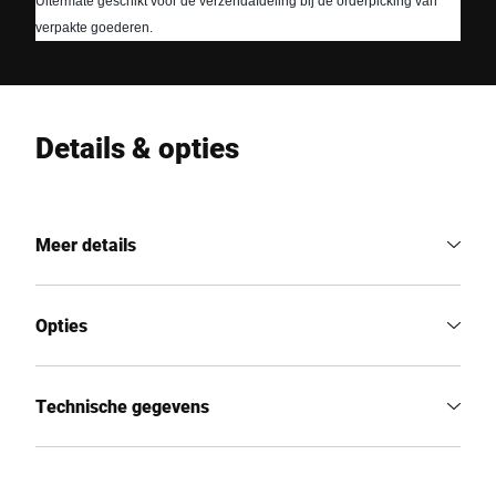
Uitermate geschikt voor de verzendafdeling bij de orderpicking van 
verpakte goederen.
Details & opties
Meer details
Opties
Technische gegevens