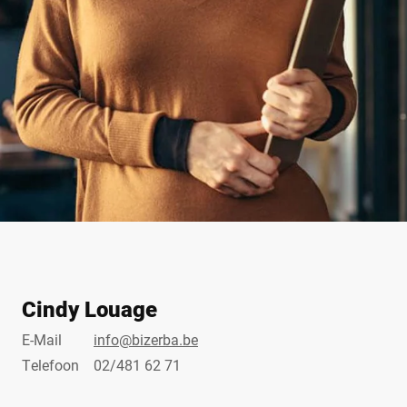
Cindy Louage
E-Mail
info@bizerba.be
Telefoon
02/481 62 71