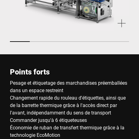
Points forts
Pesage et étiquetage des marchandises préemballées
dans un espace restreint
Changement rapide du rouleau d'étiquettes, ainsi que
de la barrette thermique grâce à l'accès direct par
l'avant, indépendamment du sens de transport
Commander jusqu'à 6 étiqueteuses
Économie de ruban de transfert thermique grâce à la
technologie EcoMotion