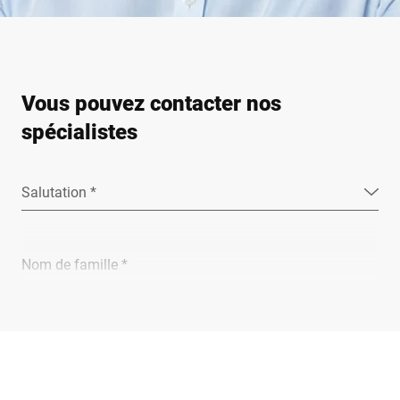
Vous pouvez contacter nos
spécialistes
Salutation *
Nom de famille *
Entreprise *