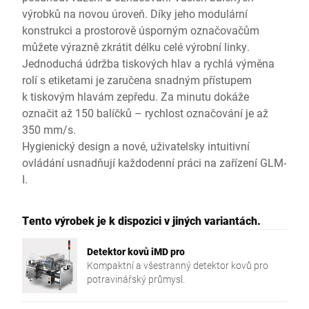
výrobků na novou úroveň. Díky jeho modulární
konstrukci a prostorově úsporným označovačům
můžete výrazně zkrátit délku celé výrobní linky.
Jednoduchá údržba tiskových hlav a rychlá výměna
rolí s etiketami je zaručena snadným přístupem
k tiskovým hlavám zepředu. Za minutu dokáže
označit až 150 balíčků – rychlost označování je až
350 mm/s.
Hygienický design a nové, uživatelsky intuitivní
ovládání usnadňují každodenní práci na zařízení GLM-
I.
Tento výrobek je k dispozici v jiných variantách.
Detektor kovů iMD pro
Kompaktní a všestranný detektor kovů pro
potravinářský průmysl.