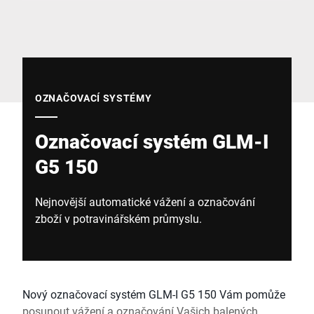
Globální web
OZNAČOVACÍ SYSTÉMY
Označovací systém GLM-I
G5 150
Nejnovější automatické vážení a označování
zboží v potravinářském průmyslu.
Nový označovací systém GLM-I G5 150 Vám pomůže
posunout vážení a označování Vašich balených