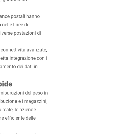
ilance postali hanno
 nelle linee di
iverse postazioni di
 connettività avanzate,
etta integrazione con i
iamento dei dati in
pide
 misurazioni del peso in
ribuzione e i magazzini,
reale, le aziende
e efficiente delle