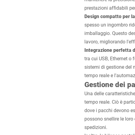
prestazioni affidabili per
Design compatto per la 
spesso un ingombro ridott
imballaggio. Questo des
lavoro, migliorando l'ef
Integrazione perfetta d
tra cui USB, Ethernet o 
sistemi di gestione del 
tempo reale e l'automaz
Gestione dei pa
Una delle caratteristich
tempo reale. Ciò è parti
dove i pacchi devono es
possono snellire le loro 
spedizioni.