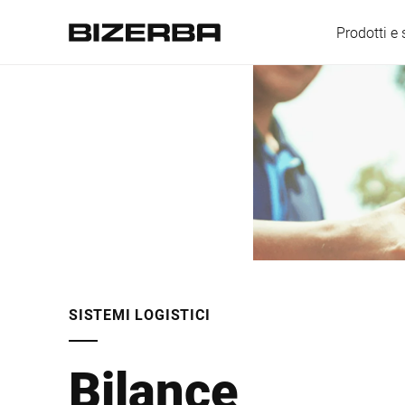
Prodotti e 
Europa
America
Asia
SISTEMI LOGISTICI
Australia
Bilance