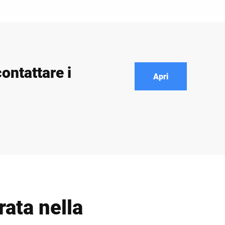
ontattare i
Apri
rata nella