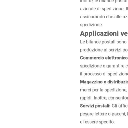
Inoltre, le bilance post
aziende di spedizione. I
assicurando che alle az
spedizione.
Applicazioni vers
Le bilance postali sono 
produzione ai servizi pos
Commercio elettronico
spedizione e garantire c
il processo di spedizion
Magazzino e distribuzi
merci per la spedizione,
rapidi. Inoltre, consento
Servizi postali:
Gli uffi
pesare lettere o pacchi,
di essere spedito.