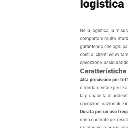
logistica
Nella logistica, la mis
comportare multe, ritard
garantendo che ogni pac
costi ai clienti ed evita
spedizione, assicurandos
Caratteristiche 
Alta precisione per l'ef
è fondamentale per le a
la probabilità di addebi
spedizioni nazionali e i
Durata per un uso fre
sono costruite per resis
mantenere la precisione