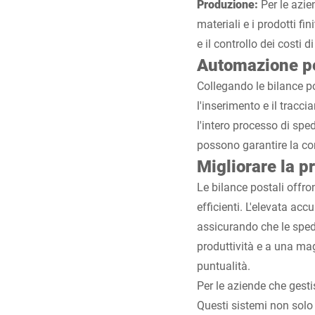
Produzione:
Per le azie
materiali e i prodotti fi
e il controllo dei costi d
Automazione pe
Collegando le bilance po
l'inserimento e il tracc
l'intero processo di sped
possono garantire la con
Migliorare la pr
Le bilance postali offro
efficienti. L'elevata acc
assicurando che le sped
produttività e a una mag
puntualità.
Per le aziende che gesti
Questi sistemi non solo