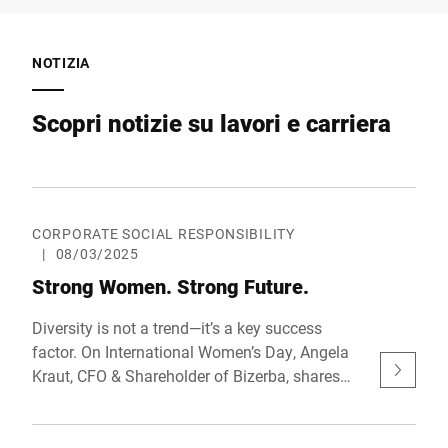
NOTIZIA
Scopri notizie su lavori e carriera
CORPORATE SOCIAL RESPONSIBILITY
|
08/03/2025
Strong Women. Strong Future.
Diversity is not a trend—it’s a key success
factor. On International Women’s Day, Angela
Kraut, CFO & Shareholder of Bizerba, shares
her thoughts on the importance of diversity
and equal opportunities—and why it’s essential
to foster and support talent regardless of