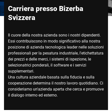
Sito web globale
Carriera presso Bizerba
Svizzera
Il cuore della nostra azienda sono i nostri dipendenti.
Essi contribuiscono in modo significativo alla nostra
posizione di azienda tecnologica leader nelle soluzioni
professionali per la pesatura industriale, l'etichettatura
dei prezzi e delle merci, i sistemi di ispezione, le
selezionatrici ponderali, il software e i servizi
supplementari.
Una cultura aziendale basata sulla fiducia e sulla
cooperazione determina il nostro lavoro quotidiano. Ci
consideriamo un'azienda aperta che cerca e promuove
il dialogo interno ed esterno.