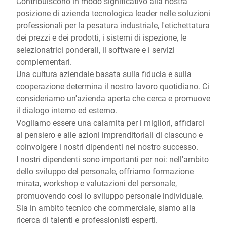
Contribuiscono in modo significativo alla nostra
posizione di azienda tecnologica leader nelle soluzioni
professionali per la pesatura industriale, l'etichettatura
dei prezzi e dei prodotti, i sistemi di ispezione, le
selezionatrici ponderali, il software e i servizi
complementari.
Una cultura aziendale basata sulla fiducia e sulla
cooperazione determina il nostro lavoro quotidiano. Ci
consideriamo un'azienda aperta che cerca e promuove
il dialogo interno ed esterno.
Vogliamo essere una calamita per i migliori, affidarci
al pensiero e alle azioni imprenditoriali di ciascuno e
coinvolgere i nostri dipendenti nel nostro successo.
I nostri dipendenti sono importanti per noi: nell'ambito
dello sviluppo del personale, offriamo formazione
mirata, workshop e valutazioni del personale,
promuovendo così lo sviluppo personale individuale.
Sia in ambito tecnico che commerciale, siamo alla
ricerca di talenti e professionisti esperti.