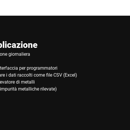
plicazione
ione giornaliera
terfaccia per programmatori
are i dati raccolti come file CSV (Excel)
levatore di metalli
impurità metalliche rilevate)