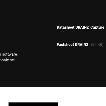
Datasheet BRAIN2_Capture
Factsheet BRAIN2
(92 KB)
i software,
sonale nel