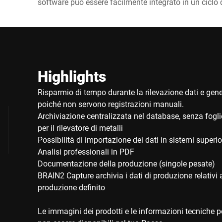
software può essere facilmente integrato in un ciclo 
Highlights
Risparmio di tempo durante la rilevazione dati e gene
poiché non servono registrazioni manuali.
Archiviazione centralizzata nel database, senza fogliet
per il rilevatore di metalli
Possibilità di importazione dei dati in sistemi superio
Analisi professionali in PDF
Documentazione della produzione (singole pesate)
BRAIN2 Capture archivia i dati di produzione relativi 
produzione definito
Le immagini dei prodotti e le informazioni tecniche po