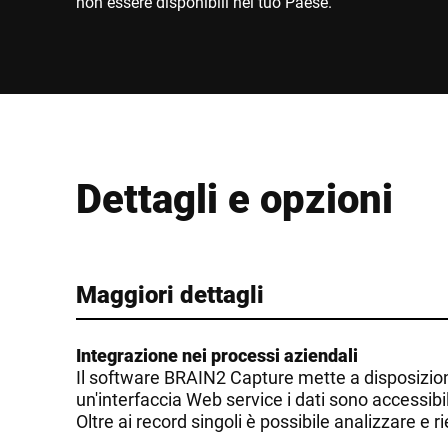
non essere disponibili nel tuo Paese.
Dettagli e opzioni
Maggiori dettagli
Integrazione nei processi aziendali
Il software BRAIN2 Capture mette a disposizione 
un'interfaccia Web service i dati sono accessibil
Oltre ai record singoli è possibile analizzare e r