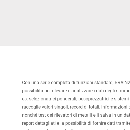
Africa
Sito web globale
Con una serie completa di funzioni standard, BRAIN
possibilità per rilevare e analizzare i dati degli stru
es. selezionatrici ponderali, pesoprezzatrici e sistemi 
raccoglie valori singoli, record di totali, informazioni
nonché test dei rilevatori di metalli e li salva in un 
report dettagliati e la possibilità di fornire dati tramit