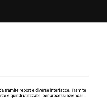
rba tramite report e diverse interfacce. Tramite
e e quindi utilizzabili per processi aziendali.