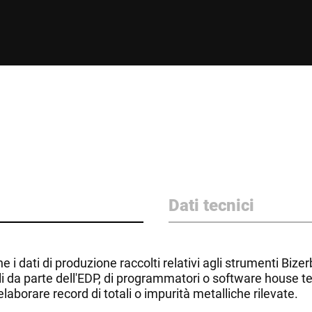
Dati tecnici
i dati di produzione raccolti relativi agli strumenti Bize
i da parte dell'EDP, di programmatori o software house terz
ielaborare record di totali o impurità metalliche rilevate.