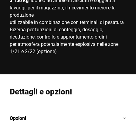
a 150 kg
, idoneo ad ambienti asciutti e soggetti a
lavaggi, per il magazzino, il ricevimento merci e la
produzione
utilizzabile in combinazione con terminali di pesatura
Bizerba per funzioni di conteggio, dosaggio,
ricettazione, controllo e approntamento ordini
per atmosfera potenzialmente esplosiva nelle zone
1/21 e 2/22 (opzione)
Dettagli e opzioni
Opzioni