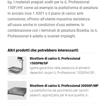
kg. I materiali pregiati scelti per la iL Professional
150F/HY, come ad esempio la piattaforma di pesatura
in acciaio inox 1.4301 o il piano di carico anti-
corrosione, offrono all'utente massima resistenza
all'usura anche in condizioni d'uso estreme. In
combinazione con i terminali di pesatura Bizerba, la iL
Professional è adatto a svariati impieghi.
Altri prodotti che potrebbero interessarti:
Ricettore di carico iL Professional
150SPM/SP
Igiene garantita nella pesatura di alimenti
deperibili: scopri iL Professional 150SPM/SP,
conforme agli standard EHEDG.
Ricettore di carico iL Professional 20000F/MP
La piattaforma da pavimento per carichi
pesanti, apprezzata per le sue qualità, è
disponibile a scelta in esecuzione da infossare
o da pavimento.