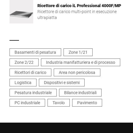
Ricettore di carico iL Professional 4000F/MP
Ricettore di carico multi-point in esecuzione
ultrapiatta
Basamenti di pesatura
Zone 1/21
Zone 2/22
Industria manifatturiera e di processo
Ricettori di carico
Area non pericolosa
Logistica
Dispositivi e sistemi
Pesatura industriale
Bilance industriali
PC industriale
Tavolo
Pavimento