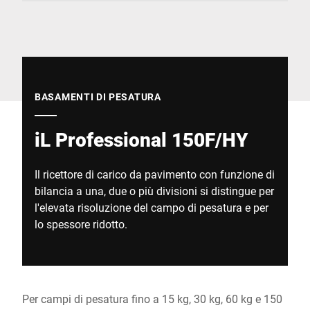
Sito web globale
BASAMENTI DI PESATURA
iL Professional 150F/HY
Il ricettore di carico da pavimento con funzione di
bilancia a una, due o più divisioni si distingue per
l'elevata risoluzione del campo di pesatura e per
lo spessore ridotto.
Per campi di pesatura fino a 15 kg, 30 kg, 60 kg e 150