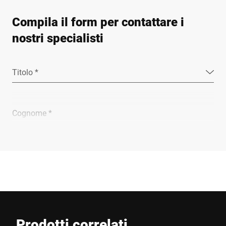
Compila il form per contattare i
nostri specialisti
Titolo *
Cognome *
Ragione sociale *
E-mail *
Prodotti correlati