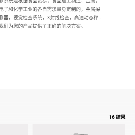
测系统是根据食品贸易，食品加工制造，金属，
电子和化学工业的各自需求量身定制的。金属探
乌克兰
测器，视觉检查系统，X射线检查，高速动态秤 -
我们为您的产品提供了正确的解决方案。
16 结果