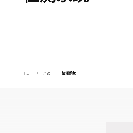
非洲
全球网站
主页
产品
检测系统