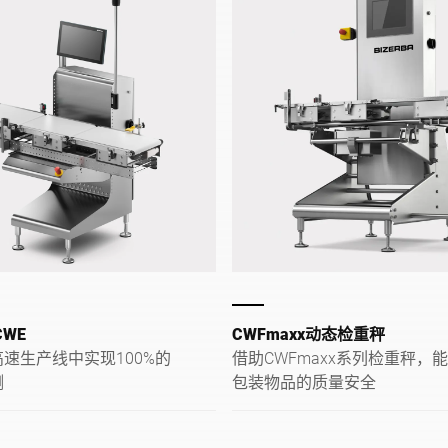
WE
CWFmaxx动态检重秤
速生产线中实现100%的
借助CWFmaxx系列检重秤，
测
包装物品的质量安全