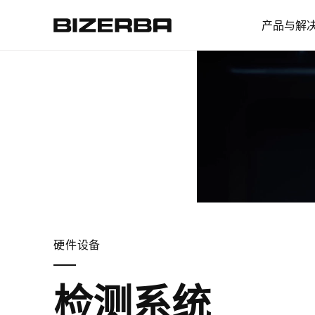
产品与解
欧洲
美国
亚洲
硬件设备
澳大利亚
检测系统