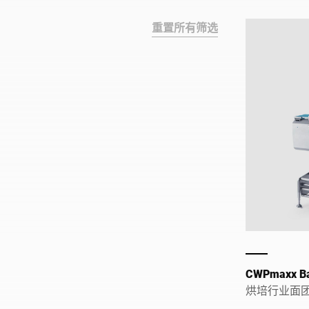
重置所有筛选
CWPmaxx 
烘培行业面