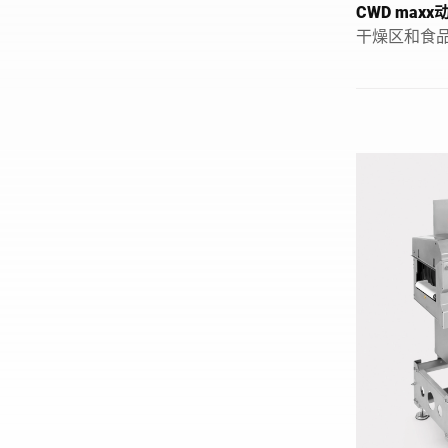
CWD max
干燥区和食