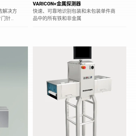
VARICON+金属探测器
洁解决方
快速、可靠地识别包装和未包装单件商
。专门针对
品中的所有铁和非金属
所使用材
的表面，
势：轻松
果精准。