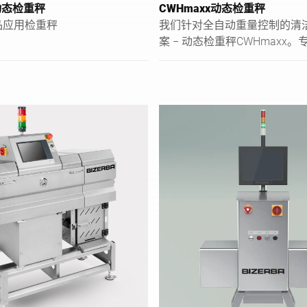
x动态检重秤
CWHmaxx动态检重秤
品应用检重秤
我们针对全自动重量控制的清
案 ‒ 动态检重秤CWHmaxx
食品行业的高要求开发。通过
料的质量、开放式结构和磨圆
让卫生设计得到保证。您的优
清洁食品检重秤，同时称重结