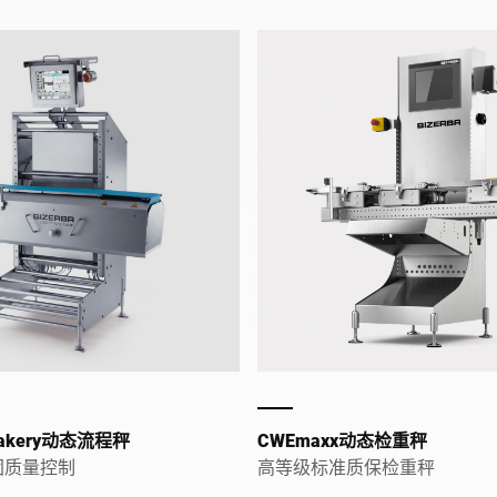
Bakery动态流程秤
CWEmaxx动态检重秤
团质量控制
高等级标准质保检重秤