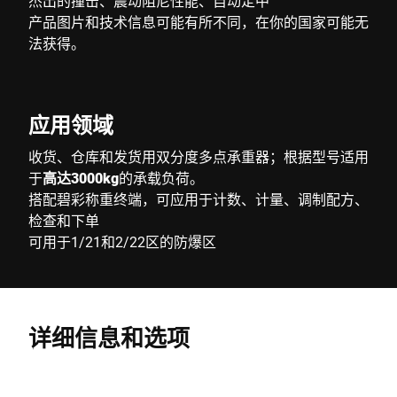
杰出的撞击、震动阻尼性能、自动定中
产品图片和技术信息可能有所不同，在你的国家可能无
法获得。
应用领域
收货、仓库和发货用双分度多点承重器；根据型号适用
于
高达3000kg
的承载负荷。
搭配碧彩称重终端，可应用于计数、计量、调制配方、
检查和下单
可用于1/21和2/22区的防爆区
详细信息和选项