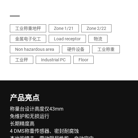
工业称重地秤
Zone 1/21
Zone 2/22
金属电子化工
Load receptor
物流
Non hazardous area
硬件设备
工业称重
工业秤
Industrial PC
Floor
产品亮点
称量台设计高度仅43mm
免维护和无损运行
长期精度高
4 DMS称重传感器、密封耐腐蚀