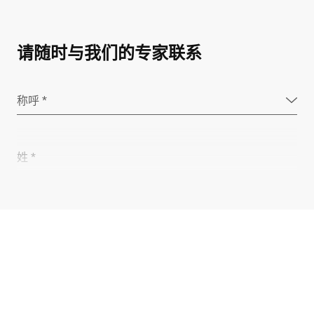
请随时与我们的专家联系
称呼 *
姓 *
公司 *
电子邮件 *