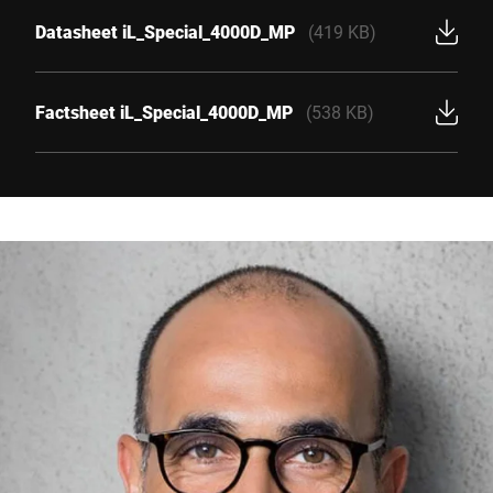
Datasheet iL_Special_4000D_MP
(419 KB)
Factsheet iL_Special_4000D_MP
(538 KB)