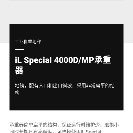
全球网站
工业称重地秤
iL Special 4000D/MP承重
器
地磅，配有入口和出口斜坡，采用非常扁平的结
构
承重器简单扁平的结构，保证运行时维护少、磨损小，
同时长期具有高精度。可选择使用iL Special