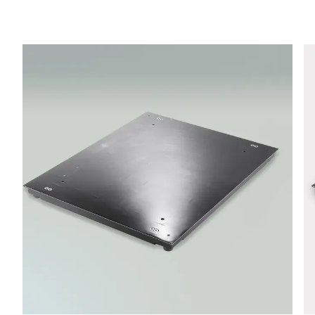
电话 *
街道 *
邮政编码 *
城市 *
国家 *
联系我们 *