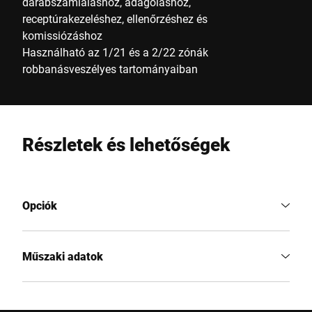
darabszámláláshoz, adagoláshoz,
receptúrakezeléshez, ellenőrzéshez és
komissiózáshoz
Használható az 1/21 és a 2/22 zónák
robbanásveszélyes tartományaiban
Részletek és lehetőségek
Opciók
Műszaki adatok