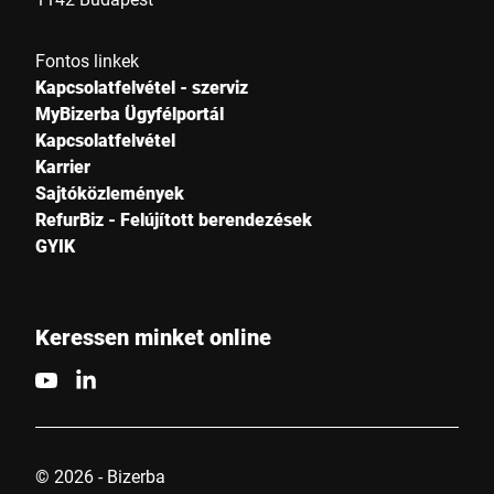
Fontos linkek
Kapcsolatfelvétel - szerviz
MyBizerba Ügyfélportál
Kapcsolatfelvétel
Karrier
Sajtóközlemények
RefurBiz - Felújított berendezések
GYIK
Keressen minket online
© 2026 - Bizerba