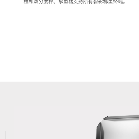
程和双分度秤。承重器支持所有碧彩称重终端。