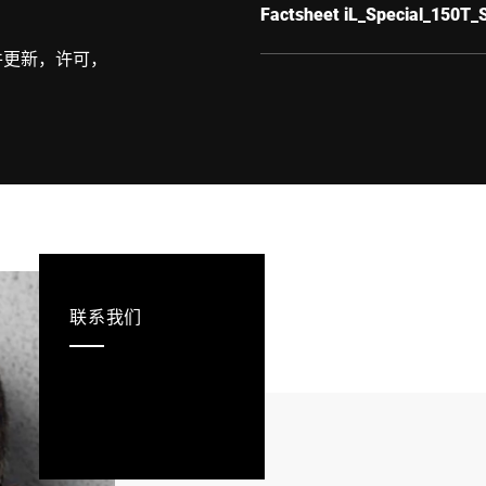
Factsheet iL_Special_150T_
件更新，许可，
联系我们