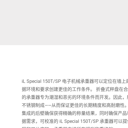
非洲
全球网站
iL Special 150T/SP 电子机械承重器可以定
据环境和要求创建更佳的工作条件。 折叠式秤盘在
的承重器专为潮湿和恶劣的环境条件而开发。因此，
不锈钢制成——从而保证更佳的长期精度和高耐磨性
集成的后壁确保获得精确的称量结果，同时确保产品
据需求，可校准的 iL Special 150T/SP 承重