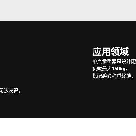
应用领域
单点承重器是设计配
负载最大
150kg
。
搭配碧彩称重终端，
无法获得。