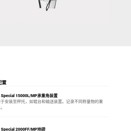
乌克兰
配置
L Special 15000L/MP承重角装置
用于安装至秤托，如辊台和输送装置。记录不同称量物的重
量。
L Special 2000FF/MP地磅