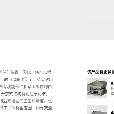
瑞士
土耳其
英国
该产品有更多
位在墙上的任何位置。因此，您可以根
合上时可以腾出空间。结实耐用
i
所有功能部件和紧固部件均由
。开放式结构特别易于清洁。
和后方墙面的卫生和清洁。根
器可以提供不同的称重范围，用作双量
i