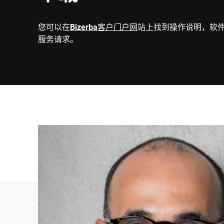
您可以在
Bizerba客户门户网
站上找到操作说明，软
服务请求。