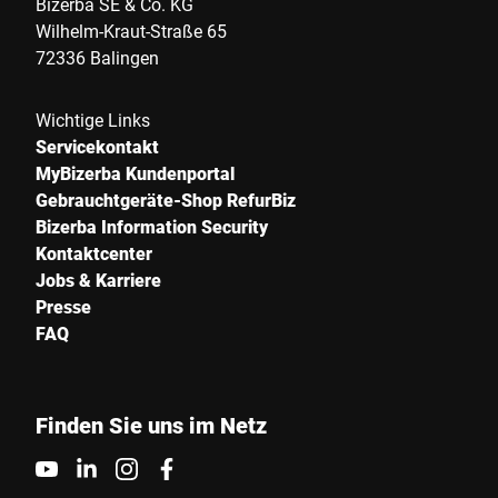
Bizerba SE & Co. KG
Wilhelm-Kraut-Straße 65
72336 Balingen
Wichtige Links
Servicekontakt
MyBizerba Kundenportal
Gebrauchtgeräte-Shop RefurBiz
Bizerba Information Security
Kontaktcenter
Jobs & Karriere
Presse
FAQ
Finden Sie uns im Netz