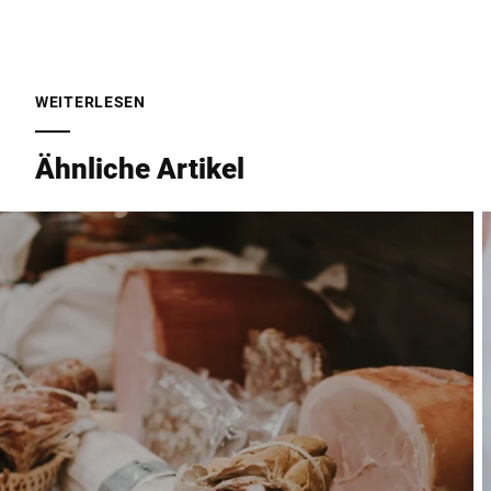
PLZ *
WEITERLESEN
Stadt *
Ähnliche Artikel
Land *
Ihre Nachricht an uns *
Hiermit bestätige ich, dass ich mit der Nutzung meiner Daten zur