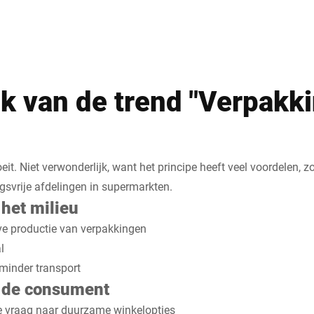
 van de trend "Verpakkin
it. Niet verwonderlijk, want het principe heeft veel voordelen, z
ngsvrije afdelingen in supermarkten.
het milieu
ve productie van verpakkingen
l
 minder transport
 de consument
e vraag naar duurzame winkelopties