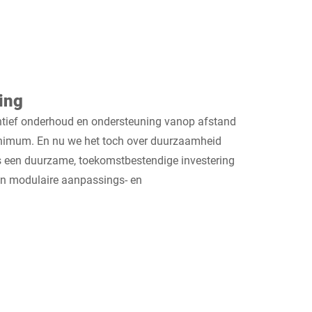
ing
entief onderhoud en ondersteuning vanop afstand
inimum. En nu we het toch over duurzaamheid
 een duurzame, toekomstbestendige investering
en modulaire aanpassings- en