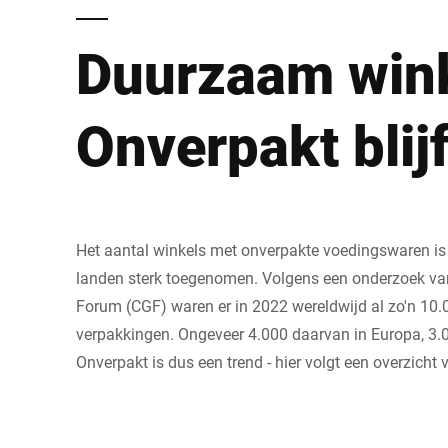
Afrika
Duurzaam wink
Wereldwijde website
Onverpakt blij
Het aantal winkels met onverpakte voedingswaren is d
landen sterk toegenomen. Volgens een onderzoek v
Forum (CGF) waren er in 2022 wereldwijd al zo'n 10.
verpakkingen. Ongeveer 4.000 daarvan in Europa, 3.0
Onverpakt is dus een trend - hier volgt een overzicht 