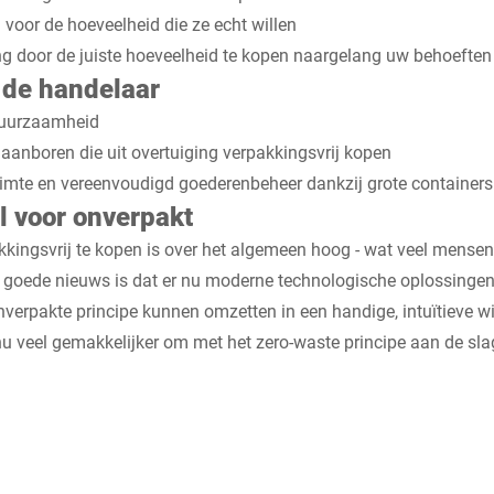
 voor de hoeveelheid die ze echt willen
ng door de juiste hoeveelheid te kopen naargelang uw behoeften
 de handelaar
duurzaamheid
anboren die uit overtuiging verpakkingsvrij kopen
imte en vereenvoudigd goederenbeheer dankzij grote containers
l voor onverpakt
kingsvrij te kopen is over het algemeen hoog - wat veel mensen
 goede nieuws is dat er nu moderne technologische oplossingen
nverpakte principe kunnen omzetten in een handige, intuïtieve w
 nu veel gemakkelijker om met het zero-waste principe aan de sl