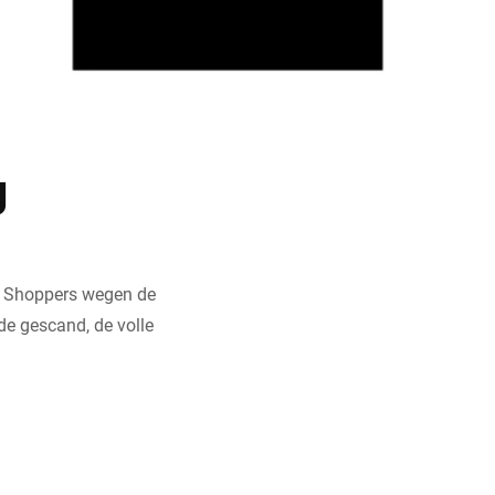
g
. Shoppers wegen de
de gescand, de volle