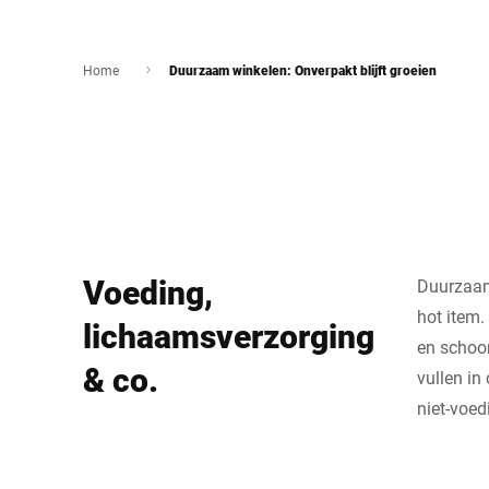
Home
Duurzaam winkelen: Onverpakt blijft groeien
Voeding,
Duurzaam 
hot item.
lichaamsverzorging
en schoon
& co.
vullen in
niet-voed