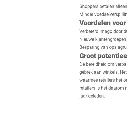
Shoppers betalen alleen
Minder voedselverspilli
Voordelen voor
Verbeterd imago door 
Nieuwe klantengroepen a
Besparing van opslagru
Groot potentiee
De bereidheid om verpak
gebrek aan winkels. Het
waarmee retailers het o
retailers is het daarom
jaar geleden.