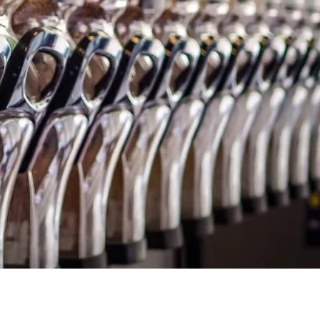
Oekraïne