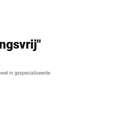
gsvrij"
owel in gespecialiseerde