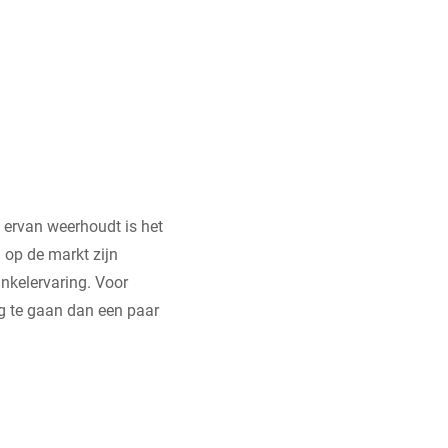
 ervan weerhoudt is het
 op de markt zijn
inkelervaring. Voor
ag te gaan dan een paar