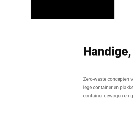
Handige, 
Zero-waste concepten w
lege container en plakke
container gewogen en ge