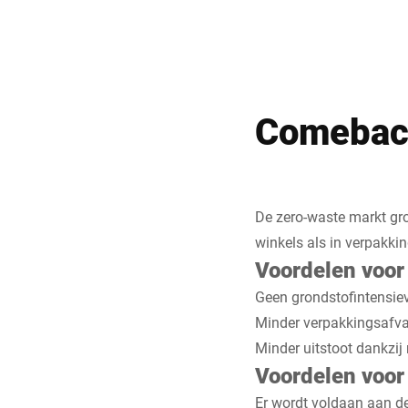
Comeback
De zero-waste markt groe
winkels als in verpakki
Voordelen voor 
Geen grondstofintensie
Minder verpakkingsafva
Minder uitstoot dankzij
Voordelen voor
Er wordt voldaan aan d