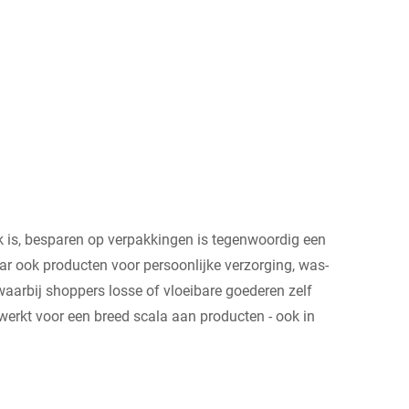
 is, besparen op verpakkingen is tegenwoordig een
 maar ook producten voor persoonlijke verzorging, was-
aarbij shoppers losse of vloeibare goederen zelf
werkt voor een breed scala aan producten - ook in