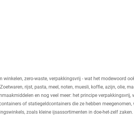
winkelen, zero-waste, verpakkingsvrij - wat het modewoord ook
 Zoetwaren, rijst, pasta, meel, noten, muesli, koffie, azijn, olie,
maakmiddelen en nog veel meer: het principe verpakkingsvrij, w
 containers of statiegeldcontainers die ze hebben meegenomen, 
ingswinkels, zoals kleine ijsassortimenten in doe-het-zelf zaken.