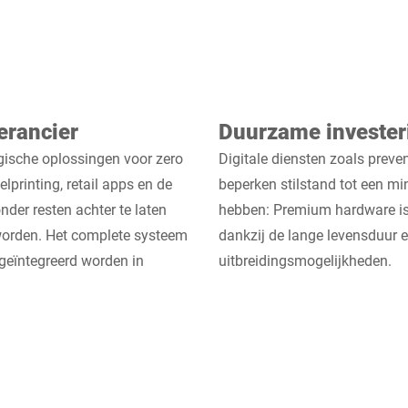
erancier
Duurzame invester
gische oplossingen voor zero
Digitale diensten zoals prev
printing, retail apps en de
beperken stilstand tot een m
nder resten achter te laten
hebben: Premium hardware is
worden. Het complete systeem
dankzij de lange levensduur 
geïntegreerd worden in
uitbreidingsmogelijkheden.