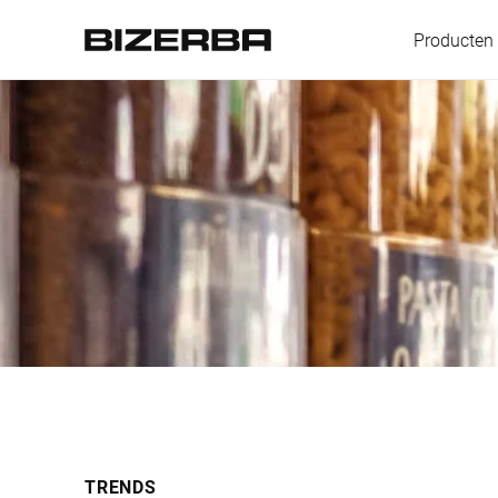
Producten
Europa
Amerika
Azië
Australië
TRENDS