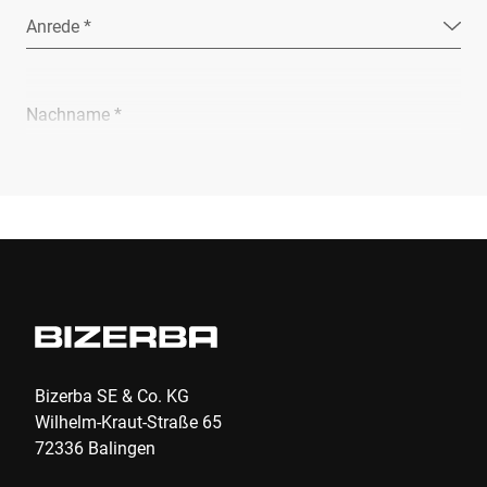
Anrede *
Nachname *
Unternehmen *
E-Mail *
Telefon *
Bizerba SE & Co. KG
Wilhelm-Kraut-Straße 65
72336 Balingen
Straße *