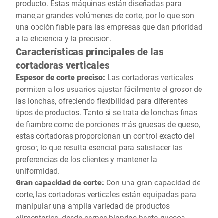
producto. Estas máquinas están diseñadas para
pedidos se encuentran
manejar grandes volúmenes de corte, por lo que son
listos a su disposición:
una opción fiable para las empresas que dan prioridad
cortados, envasados y
a la eficiencia y la precisión.
etiquetados.
Características principales de las
cortadoras verticales
Espesor de corte preciso:
Las cortadoras verticales
permiten a los usuarios ajustar fácilmente el grosor de
las lonchas, ofreciendo flexibilidad para diferentes
tipos de productos. Tanto si se trata de lonchas finas
de fiambre como de porciones más gruesas de queso,
estas cortadoras proporcionan un control exacto del
grosor, lo que resulta esencial para satisfacer las
preferencias de los clientes y mantener la
uniformidad.
Gran capacidad de corte:
Con una gran capacidad de
corte, las cortadoras verticales están equipadas para
manipular una amplia variedad de productos
alimentarios, desde carnes blandas hasta quesos