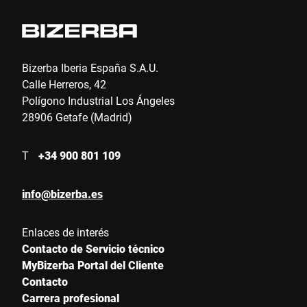
Bizerba Iberia España S.A.U.
Calle Herreros, 42
Polígono Industrial Los Ángeles
28906 Getafe (Madrid)
T
+34 900 801 109
info@bizerba.es
Enlaces de interés
Contacto de Servicio técnico
MyBizerba Portal del Cliente
Contacto
Carrera profesional