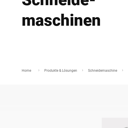
Afrika
maschinen
Globale Website
Home
Produkte & Lösungen
Schneidemaschine