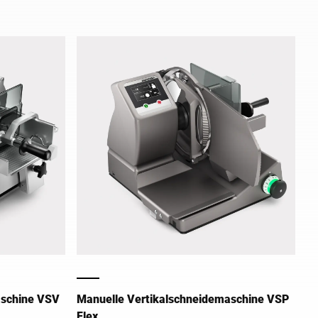
schwerer Fleischstücke.
aschine VSV
Manuelle Vertikalschneidemaschine VSP
Flex