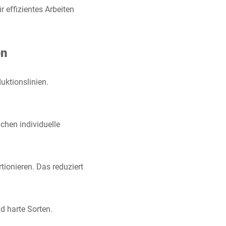
 effizientes Arbeiten
en
uktionslinien.
chen individuelle
tionieren. Das reduziert
d harte Sorten.