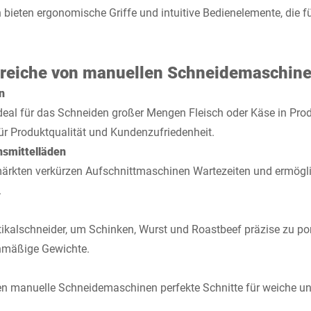
ieten ergonomische Griffe und intuitive Bedienelemente, die für
eiche von manuellen Schneidemaschin
n
ideal für das Schneiden großer Mengen Fleisch oder Käse in Prod
ür Produktqualität und Kundenzufriedenheit.
nsmittelläden
märkten verkürzen Aufschnittmaschinen Wartezeiten und ermögli
.
ikalschneider, um Schinken, Wurst und Roastbeef präzise zu por
chmäßige Gewichte.
en manuelle Schneidemaschinen perfekte Schnitte für weiche un