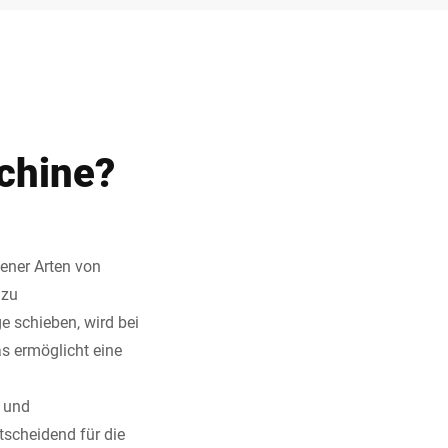
chine?
ener Arten von
 zu
e schieben, wird bei
as ermöglicht eine
n und
tscheidend für die