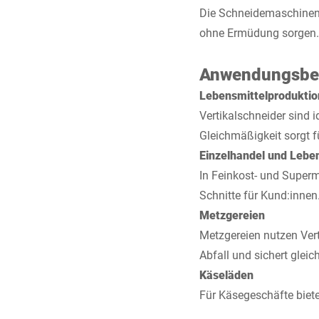
Die Schneidemaschinen b
ohne Ermüdung sorgen.
Anwendungsber
Lebensmittelproduktio
Vertikalschneider sind 
Gleichmäßigkeit sorgt f
Einzelhandel und Lebe
In Feinkost- und Super
Schnitte für Kund:innen
Metzgereien
Metzgereien nutzen Vert
Abfall und sichert glei
Käseläden
Für Käsegeschäfte biet