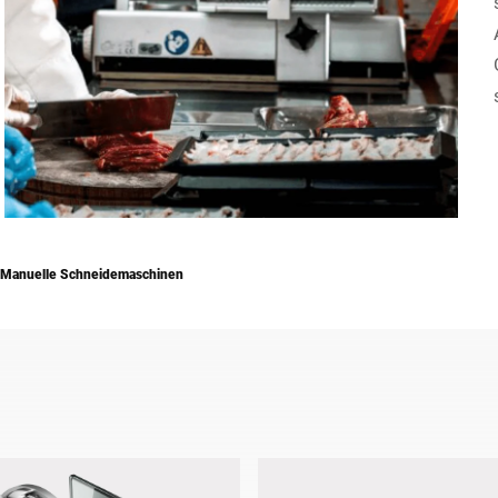
Schweiz
Türkei
Vereinigtes Königreich
Manuelle Schneidemaschinen