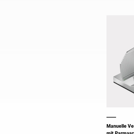
entwickelt.
Manuelle Ve
mit Parmasc