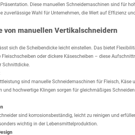
e Präsentation. Diese manuellen Schneidemaschinen sind für 
e zuverlässige Wahl für Unternehmen, die Wert auf Effizienz und
 von manuellen Vertikalschneidern
ässt sich die Scheibendicke leicht einstellen. Das bietet Flexibili
 Fleischscheiben oder dickere Käsescheiben – diese Aufschnit
r Schnittdicke.
t
ittleistung sind manuelle Schneidemaschinen für Fleisch, Käse 
n und hochwertige Klingen sorgen für gleichmäßiges Schneiden
on
chneider sind korrosionsbeständig, leicht zu reinigen und erfüll
onders wichtig in der Lebensmittelproduktion.
Design