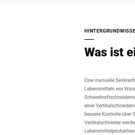
HINTERGRUNDWISS
Was ist 
Eine manuelle Senkrech
Lebensmitteln wie Wurs
Schwerkraftschneidemasc
einer Vertikalschneidem
bessere Kontrolle über 
Vertikalschneider werde
Lebensmittelproduktions