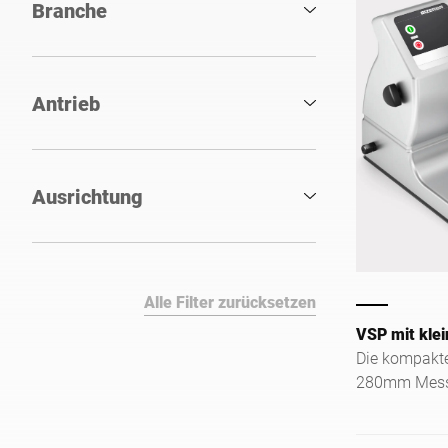
Branche
Antrieb
Ausrichtung
Alle Filter zurücksetzen
VSP mit klei
Die kompakte
280mm Mess
verkleinerte
speziell für 