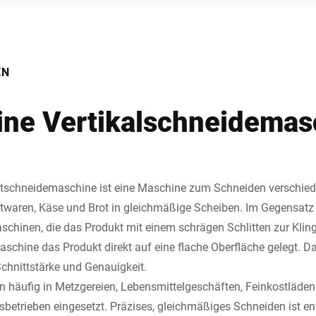
EN
eine Vertikalschneidemas
tschneidemaschine ist eine Maschine zum Schneiden verschied
twaren, Käse und Brot in gleichmäßige Scheiben. Im Gegensatz
hinen, die das Produkt mit einem schrägen Schlitten zur Kling
aschine das Produkt direkt auf eine flache Oberfläche gelegt. D
Schnittstärke und Genauigkeit.
n häufig in Metzgereien, Lebensmittelgeschäften, Feinkostläde
betrieben eingesetzt. Präzises, gleichmäßiges Schneiden ist en