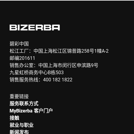
碧彩中国
松江工厂：中国上海松江区锦昔路258号1幢A-2
邮编201611
销售办公室：中国上海市闵行区申滨路9号
九星虹桥商务中心B栋503
销售服务热线：400 182 1822
重要链接
服务联系方式
MyBizerba 客户门户
接触
就业与职业
新闻发布