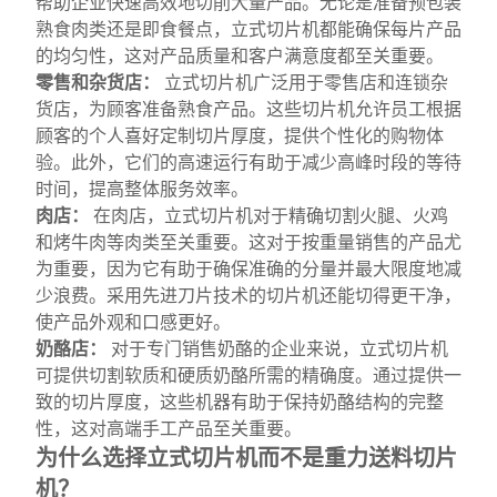
帮助企业快速高效地切削大量产品。无论是准备预包装
熟食肉类还是即食餐点，立式切片机都能确保每片产品
的均匀性，这对产品质量和客户满意度都至关重要。
零售和杂货店：
立式切片机广泛用于零售店和连锁杂
货店，为顾客准备熟食产品。这些切片机允许员工根据
顾客的个人喜好定制切片厚度，提供个性化的购物体
验。此外，它们的高速运行有助于减少高峰时段的等待
时间，提高整体服务效率。
肉店：
在肉店，立式切片机对于精确切割火腿、火鸡
和烤牛肉等肉类至关重要。这对于按重量销售的产品尤
为重要，因为它有助于确保准确的分量并最大限度地减
少浪费。采用先进刀片技术的切片机还能切得更干净，
使产品外观和口感更好。
奶酪店：
对于专门销售奶酪的企业来说，立式切片机
可提供切割软质和硬质奶酪所需的精确度。通过提供一
致的切片厚度，这些机器有助于保持奶酪结构的完整
性，这对高端手工产品至关重要。
为什么选择立式切片机而不是重力送料切片
机？