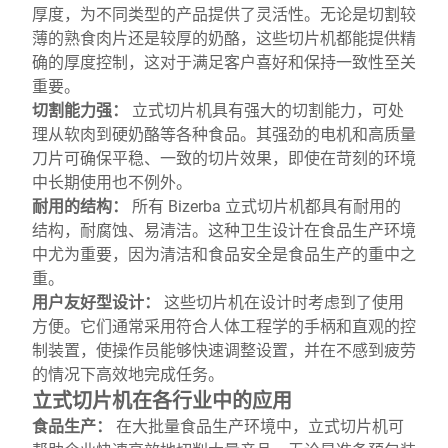
厚度，为不同类型的产品提供了灵活性。无论是切割较
薄的熟食肉片还是较厚的奶酪，这些切片机都能提供精
确的厚度控制，这对于满足客户喜好和保持一致性至关
重要。
切割能力强：
立式切片机具有强大的切割能力，可处
理从软肉到硬奶酪等各种食品。其强劲的电机和高质量
刀片可确保平稳、一致的切片效果，即使在苛刻的环境
中长期使用也不例外。
耐用的结构：
所有 Bizerba 立式切片机都具有耐用的
结构，耐腐蚀、易清洁。这种卫生设计在食品生产环境
中尤为重要，因为清洁和食品安全是食品生产的重中之
重。
用户友好型设计：
这些切片机在设计时考虑到了使用
方便。它们通常采用符合人体工程学的手柄和直观的控
制装置，使操作员能够快速调整设置，并在不感到疲劳
的情况下高效地完成任务。
立式切片机在各行业中的应用
食品生产：
在大批量食品生产环境中，立式切片机可