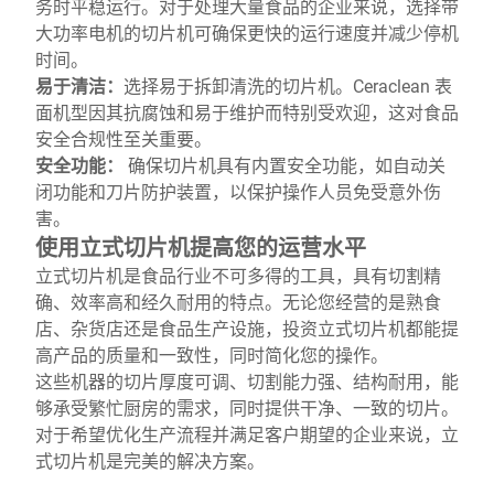
务时平稳运行。对于处理大量食品的企业来说，选择带
大功率电机的切片机可确保更快的运行速度并减少停机
时间。
易于清洁：
选择易于拆卸清洗的切片机。Ceraclean 表
面机型因其抗腐蚀和易于维护而特别受欢迎，这对食品
安全合规性至关重要。
安全功能：
确保切片机具有内置安全功能，如自动关
闭功能和刀片防护装置，以保护操作人员免受意外伤
害。
使用立式切片机提高您的运营水平
立式切片机是食品行业不可多得的工具，具有切割精
确、效率高和经久耐用的特点。无论您经营的是熟食
店、杂货店还是食品生产设施，投资立式切片机都能提
高产品的质量和一致性，同时简化您的操作。
这些机器的切片厚度可调、切割能力强、结构耐用，能
够承受繁忙厨房的需求，同时提供干净、一致的切片。
对于希望优化生产流程并满足客户期望的企业来说，立
式切片机是完美的解决方案。