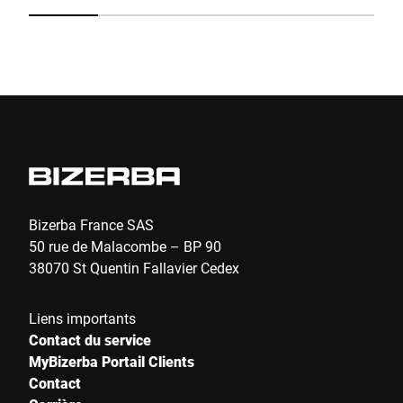
Friendly
Captcha ⇗
Envoyer
Bizerba France SAS
50 rue de Malacombe – BP 90
38070 St Quentin Fallavier Cedex
Liens importants
Contact du service
MyBizerba Portail Clients
Contact