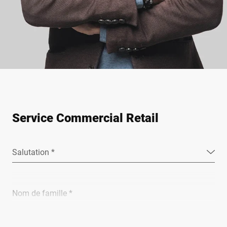
Service Commercial Retail
Salutation *
Nom de famille *