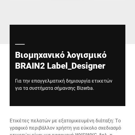
Παγκόσμιος ιστότοπος
Βιομηχανικό λογισμικό
BRAIN2 Label_Designer
Για την επαγγελματική δημιουργία ετικετών
για τα συστήματα σήμανσης Bizerba.
Ετικέτες πελατών με εξατομικευμένη διάταξη: Το
γραφικό περιβάλλον χρήστη για εύκολο σχεδιασμό
ετικετών είναι μια εφαρμογή WYSIWYG, δηλ. η