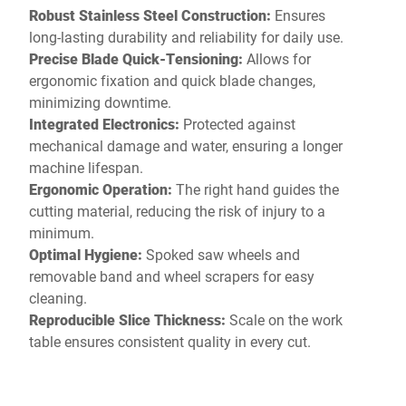
Robust Stainless Steel Construction:
Ensures
long-lasting durability and reliability for daily use.
Precise Blade Quick-Tensioning:
Allows for
ergonomic fixation and quick blade changes,
minimizing downtime.
Integrated Electronics:
Protected against
mechanical damage and water, ensuring a longer
machine lifespan.
Ergonomic Operation:
The right hand guides the
cutting material, reducing the risk of injury to a
minimum.
Optimal Hygiene:
Spoked saw wheels and
removable band and wheel scrapers for easy
cleaning.
Reproducible Slice Thickness:
Scale on the work
table ensures consistent quality in every cut.