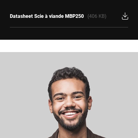
Datasheet Scie à viande MBP250
(406 KB)