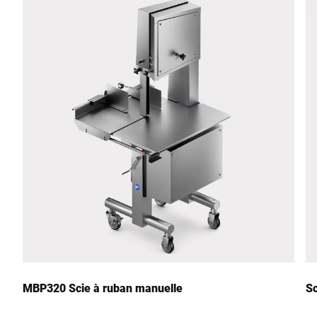
MBP320 Scie à ruban manuelle
Sc