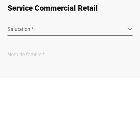
Service Commercial Retail
Salutation *
Nom de famille *
Entreprise *
E-Mail *
Téléphone *