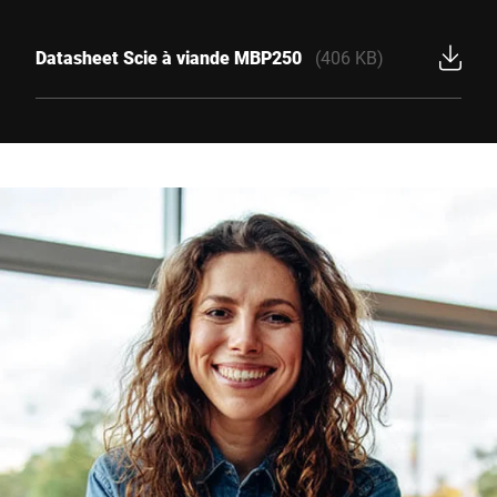
Datasheet Scie à viande MBP250
(406 KB)