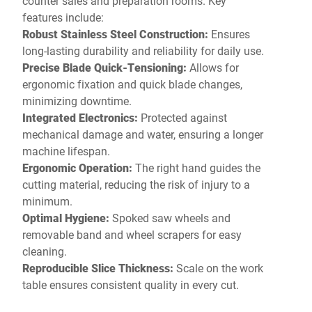
counter sales and preparation rooms. Key
features include:
Robust Stainless Steel Construction:
Ensures
long-lasting durability and reliability for daily use.
Precise Blade Quick-Tensioning:
Allows for
ergonomic fixation and quick blade changes,
minimizing downtime.
Integrated Electronics:
Protected against
mechanical damage and water, ensuring a longer
machine lifespan.
Ergonomic Operation:
The right hand guides the
cutting material, reducing the risk of injury to a
minimum.
Optimal Hygiene:
Spoked saw wheels and
removable band and wheel scrapers for easy
cleaning.
Reproducible Slice Thickness:
Scale on the work
table ensures consistent quality in every cut.