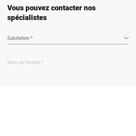
Vous pouvez contacter nos
spécialistes
Salutation *
Nom de famille *
Entreprise *
E-Mail *