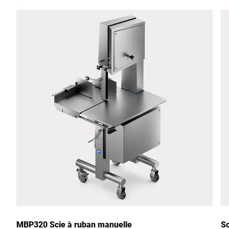
MBP320 Scie à ruban manuelle
Sc