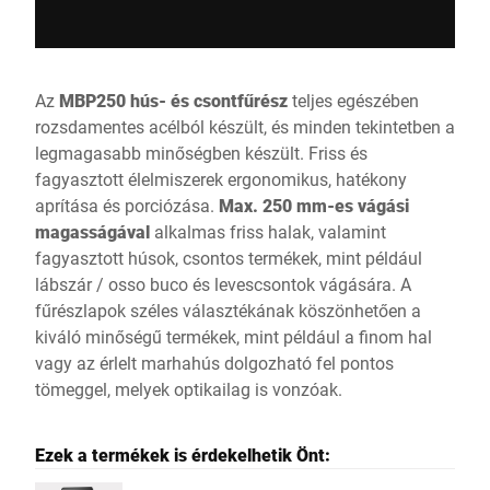
Az
MBP250 hús- és csontfűrész
teljes egészében
rozsdamentes acélból készült, és minden tekintetben a
legmagasabb minőségben készült. Friss és
fagyasztott élelmiszerek ergonomikus, hatékony
aprítása és porciózása.
Max. 250 mm-es vágási
magasságával
alkalmas friss halak, valamint
fagyasztott húsok, csontos termékek, mint például
lábszár / osso buco és levescsontok vágására. A
fűrészlapok széles választékának köszönhetően a
kiváló minőségű termékek, mint például a finom hal
vagy az érlelt marhahús dolgozható fel pontos
tömeggel, melyek optikailag is vonzóak.
Ezek a termékek is érdekelhetik Önt: