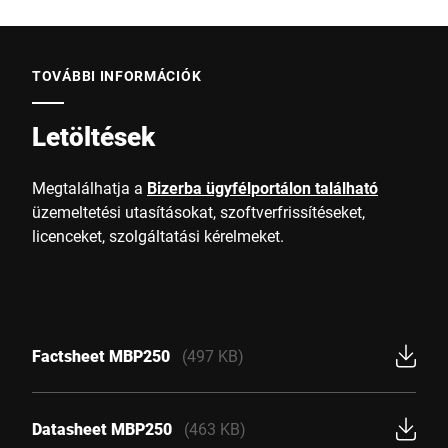
TOVÁBBI INFORMÁCIÓK
Letöltések
Megtalálhatja a
Bizerba ügyfélportálon található
üzemeltetési utasításokat, szoftverfrissítéseket,
licenceket, szolgáltatási kérelmeket.
Factsheet MBP250
(497 KB)
Datasheet MBP250
(463 KB)