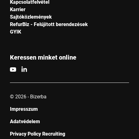
Kapcsolatfelvétel
Karrier
Sajtóközlemények
RefurBiz - Felújított berendezések
GYIK
Keressen minket online
© 2026 - Bizerba
Impresszum
Adatvédelem
Privacy Policy Recruiting