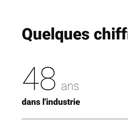
Quelques chiff
48
ans
dans l'industrie