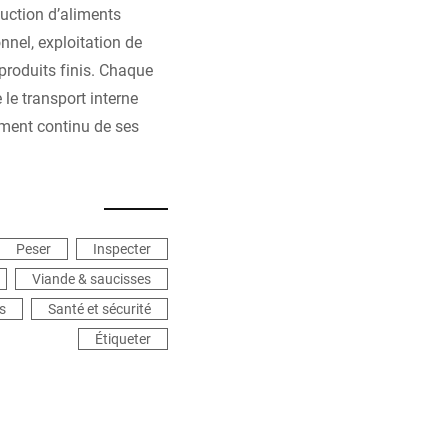
duction d’aliments
nnel, exploitation de
produits finis. Chaque
le transport interne
ement continu de ses
Peser
Inspecter
Viande & saucisses
s
Santé et sécurité
Étiqueter