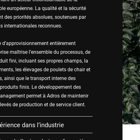
le européenne. La qualité et la sécurité
nt des priorités absolues, soutenues par
ns internationales reconnues.
e d’approvisionnement entièrement
eprise maîtrise l’ensemble du processus, de
duit fini, incluant ses propres champs, la
iments, les élevages de poulets de chair et
, ainsi que le transport interne des
produits finis. Le développement des
management permet à Adros de maintenir
evés de production et de service client.
érience dans l’industrie