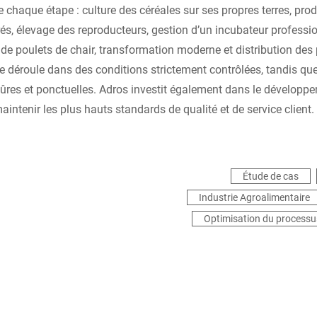
e chaque étape : culture des céréales sur ses propres terres, pro
rés, élevage des reproducteurs, gestion d’un incubateur professio
de poulets de chair, transformation moderne et distribution des 
e déroule dans des conditions strictement contrôlées, tandis que 
 sûres et ponctuelles. Adros investit également dans le développ
aintenir les plus hauts standards de qualité et de service client.
Étude de cas
Industrie Agroalimentaire
Optimisation du processu