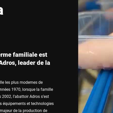
a
Suisse
Turquie
Royaume-Uni
me familiale est
Adros, leader de la
ille les plus modernes de
nnées 1970, lorsque la famille
2002, l’abattoir Adros s’est
es équipements et technologies
majeur de la production de