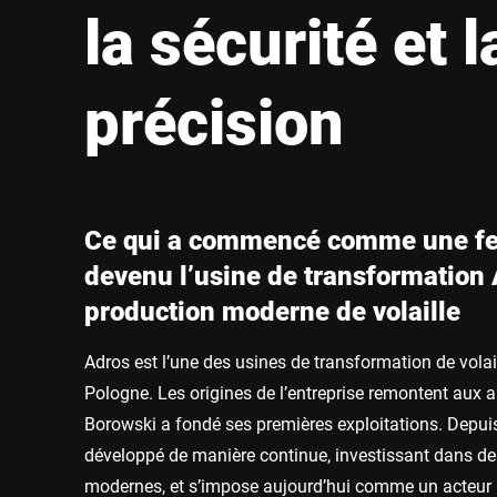
Afrique
la sécurité et l
Site Web mondial
précision
Ce qui a commencé comme une fer
devenu l’usine de transformation 
production moderne de volaille
Adros est l’une des usines de transformation de vola
Pologne. Les origines de l’entreprise remontent aux a
Borowski a fondé ses premières exploitations. Depuis 
développé de manière continue, investissant dans d
modernes, et s’impose aujourd’hui comme un acteur 