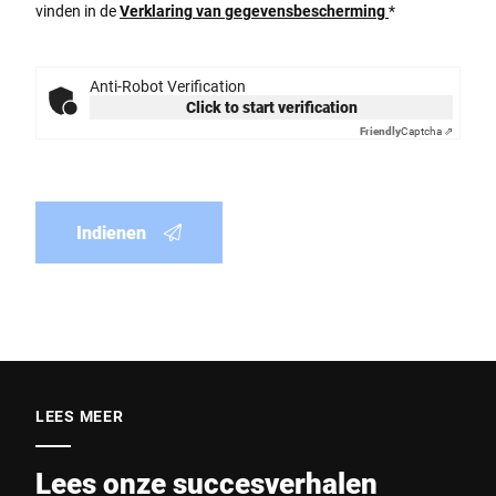
vinden in de
Verklaring van gegevensbescherming
*
Anti-Robot Verification
Click to start verification
Friendly
Captcha ⇗
Indienen
LEES MEER
Lees onze succesverhalen