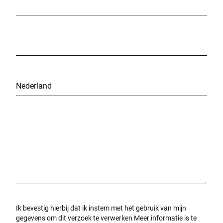
Postcode *
Stad *
Land *
Uw bericht aan ons *
Ik bevestig hierbij dat ik instem met het gebruik van mijn
gegevens om dit verzoek te verwerken Meer informatie is te