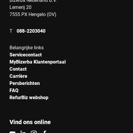
Lemerij 20
7555 PX Hengelo (OV)
T
088-2203040
Belangrijke links
Servicecontact
MyBizerba Klantenportaal
Contact
Carrière
Persberichten
FAQ
RefurBiz webshop
Vind ons online