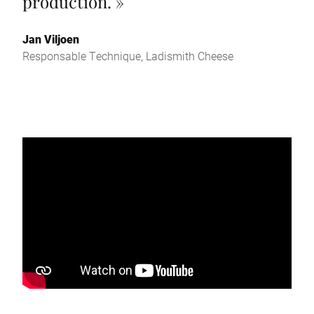
production.
»
Jan Viljoen
Responsable Technique, Ladismith Cheese