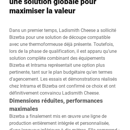
une solution globale pour
maximiser la valeur
Dans un premier temps, Ladismith Cheese a sollicité
Bizerba pour une solution de découpe compatible
avec une thermoformeuse déjà présente. Toutefois,
lors de la phase de qualification, il est apparu qu’une
solution complète combinant des équipements
Bizerba et Intrama représentait une option plus
pertinente, tant sur le plan budgétaire qu'en termes
d'agencement. Les essais et démonstrations réalisés
chez Intrama et Bizerba ont confirmé ce choix et ont
définitivement convaincu Ladismith Cheese.
Dimensions réduites, performances
maximales
Bizerba a finalement mis en œuvre une ligne de
production entièrement intégrée et personnalisée,
d’une longueur inférieure à dix mètres. Elle comprend :