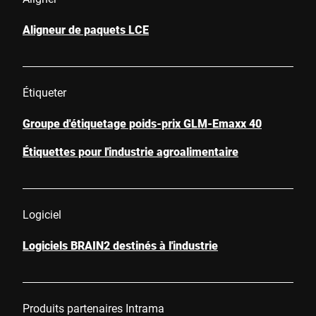
Aligneur de paquets LCE
Étiqueter
Groupe d'étiquetage poids-prix GLM-Emaxx 40
Étiquettes pour l'industrie agroalimentaire
Logiciel
Logiciels BRAIN2 destinés à l'industrie
Produits partenaires Intrama