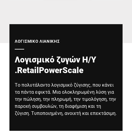
Παγκόσμιος ιστότοπος
ΛΟΓΙΣΜΙΚΌ ΛΙΑΝΙΚΉΣ
Λογισμικό ζυγών Η/Υ
.RetailPowerScale
Το πολυτάλαντο λογισμικό ζύγισης, που κάνει
τα πάντα εφικτά. Μια ολοκληρωμένη λύση για
την πώληση, την πληρωμή, την τιμολόγηση, την
παροχή συμβουλών, τη διαφήμιση και τη
ζύγιση. Τυποποιημένη, ανοιχτή και επεκτάσιμη.