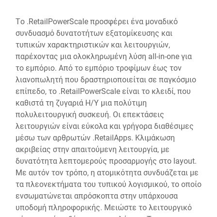
Το .RetailPowerScale προσφέρει ένα μοναδικό
συνδυασμό δυνατοτήτων εξατομίκευσης και
τυπικών χαρακτηριστικών και λειτουργιών,
παρέχοντας μια ολοκληρωμένη λύση all-in-one για
το εμπόριο. Από το εμπόριο τροφίμων έως τον
λιανοπωλητή που δραστηριοποιείται σε παγκόσμιο
επίπεδο, το .RetailPowerScale είναι το κλειδί, που
καθιστά τη ζυγαριά Η/Υ μια πολύτιμη
πολυλειτουργική συσκευή. Οι επεκτάσεις
λειτουργιών είναι εύκολα και γρήγορα διαθέσιμες
μέσω των αρθρωτών .RetailApps. Κλιμάκωση
ακριβείας στην απαιτούμενη λειτουργία, με
δυνατότητα λεπτομερούς προσαρμογής στο layout.
Με αυτόν τον τρόπο, η ατομικότητα συνδυάζεται με
τα πλεονεκτήματα του τυπικού λογισμικού, το οποίο
ενσωματώνεται απρόσκοπτα στην υπάρχουσα
υποδομή πληροφορικής. Μειώστε το λειτουργικό