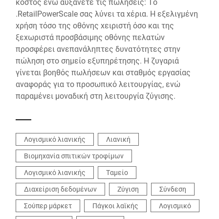
κόστος ενώ αυξάνετε τις πωλήσεις: Το
.RetailPowerScale σας λύνει τα χέρια. Η εξελιγμένη
χρήση τόσο της οθόνης χειριστή όσο και της
ξεχωριστά προσβάσιμης οθόνης πελατών
προσφέρει ανεπανάληπτες δυνατότητες στην
πώληση στο σημείο εξυπηρέτησης. Η ζυγαριά
γίνεται βοηθός πωλήσεων και σταθμός εργασίας
αναφοράς για το προσωπικό λειτουργίας, ενώ
παραμένει μοναδική στη λειτουργία ζύγισης.
Λογισμικό λιανικής
Λιανική
Βιομηχανία σπιτικών τροφίμων
Λογισμικό λιανικής
Ταμείο
Διαχείριση δεδομένων
Ζύγιση
Σύνδεση
Σούπερ μάρκετ
Πάγκοι λαϊκής
Λογισμικό