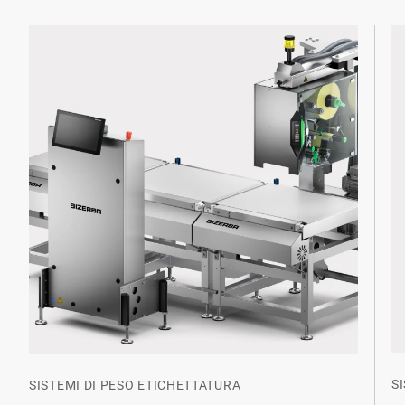
S
SISTEMI DI PESO ETICHETTATURA