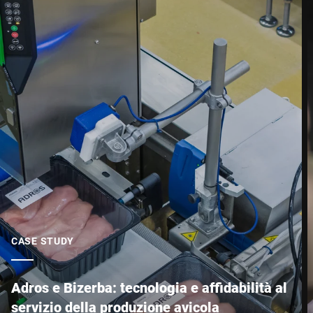
CASE STUDY
Adros e Bizerba: tecnologia e affidabilità al
servizio della produzione avicola