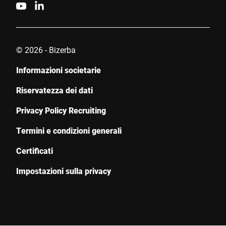
Click to start verification
Friendly
Captcha ⇗
© 2026 - Bizerba
Invia
Informazioni societarie
Riservatezza dei dati
Privacy Policy Recruiting
Termini e condizioni generali
Certificati
Impostazioni sulla privacy