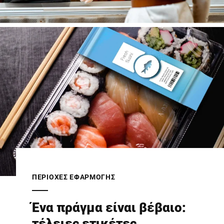
ΠΕΡΙΟΧΈΣ ΕΦΑΡΜΟΓΉΣ
Ένα πράγμα είναι βέβαιο:
τέλειες ετικέτες