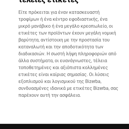
Είτε πρόκειται για έναν κατασκευαστή
τροφίμων ή ένα κέντρο εφοδιαστικής, ένα
μικρό μανάβικο ή ένα μεγάλο κρεοπωλείο, οι
ετικέτες των προϊόντων έχουν μεγάλη νομική
βαρύτητα, αντίστοιχη με την προστασία του
καταναλωτή και την αποδοτικότητα των
διαδικασιών. Η σωστή λήψη πληροφοριών από
άλλα συστήματα, οι ευανάγνωστες, τέλεια
τοποθετημένες και αξιόπιστα κολλημένες
ετικέτες είναι καίριας σημασίας. Οι λύσεις
εξοπλισμού και λογισμικού της Bizerba,
συνδυασμένες ιδανικά με ετικέτες Bizerba, σας
παρέχουν αυτή την ασφάλεια.