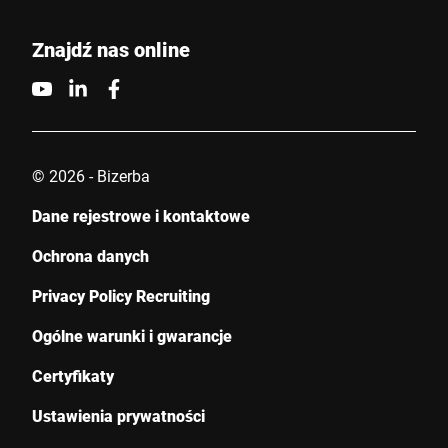
Click to start verification
Friendly
Captcha ⇗
Znajdź nas online
Wyślij
© 2026 - Bizerba
Dane rejestrowe i kontaktowe
Ochrona danych
Privacy Policy Recruiting
Ogólne warunki i gwarancje
Certyfikaty
Ustawienia prywatności