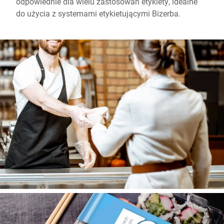
odpowiednie dla wielu zastosowań etykiety, idealne
do użycia z systemami etykietującymi Bizerba.