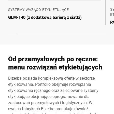
S
SYSTEMY WAŻĄCO-ETYKIETUJĄCE
E
GLM-I 40 (z dodatkową barierą z siatki)
P
Od przemysłowych po ręczne:
menu rozwiązań etykietujących
Bizerba posiada kompleksową ofertę w sektorze
etykietowania. Portfolio obejmuje rozwiązania
etykietowania ręcznego oraz zsieciowane systemy
etykietujące obejmujące oprogramowanie dla
zastosowań przemysłowych i logistycznych. W
swoich fabrykach Bizerba produkuje również