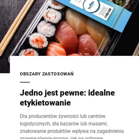
OBSZARY ZASTOSOWAŃ
Jedno jest pewne: idealne
etykietowanie
Dla producentów żywności lub centrów
logistycznych, dla bazarów lub masarni;
znakowanie produktów wpływa na zagadnienia
prawne równie mocno, jak na ochronę