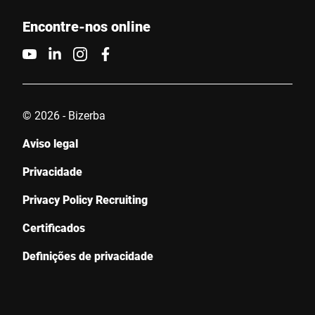
Anti-Robot Verification
Encontre-nos online
Click to start verification
Friendly
Captcha ⇗
Enviar
© 2026 - Bizerba
Aviso legal
Privacidade
Privacy Policy Recruiting
Certificados
Definições de privacidade