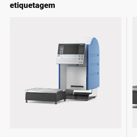
etiquetagem