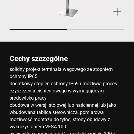
Cechy szczególne
solidny projekt terminala wagowego ze stopniem
ochrony IP65
dodatkowy stopień ochrony IP69 umożliwia proces
czyszczenia ciśnieniowego w wymagającym
środowisku pracy
obudowa w wersji stołowej lub naściennej lub jako
wbudowana tablica sterownicza, pomiarowa
możliwość montażu do tylnej strony obudowy z
wykorzystaniem VESA 100
wyświetlacz graficzny 5,7” z rozdzielczością 320 x