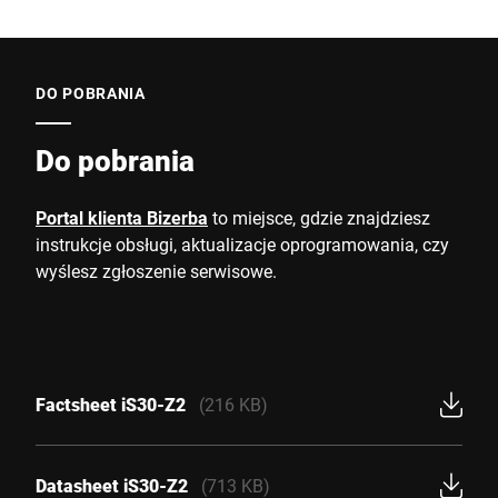
DO POBRANIA
Do pobrania
Portal klienta Bizerba
to miejsce, gdzie znajdziesz
instrukcje obsługi, aktualizacje oprogramowania, czy
wyślesz zgłoszenie serwisowe.
Factsheet iS30-Z2
(216 KB)
Datasheet iS30-Z2
(713 KB)