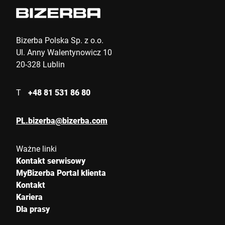
Bizerba Polska Sp. z o.o.
Ul. Anny Walentynowicz 10
20-328 Lublin
T
+48 81 531 86 80
PL.bizerba@bizerba.com
Ważne linki
Kontakt serwisowy
MyBizerba Portal klienta
Kontakt
Kariera
Dla prasy