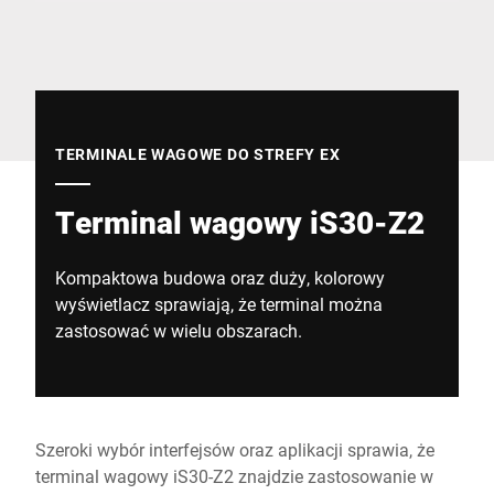
Globalna strona internetowa
TERMINALE WAGOWE DO STREFY EX
Terminal wagowy iS30-Z2
Kompaktowa budowa oraz duży, kolorowy
wyświetlacz sprawiają, że terminal można
zastosować w wielu obszarach.
Szeroki wybór interfejsów oraz aplikacji sprawia, że
terminal wagowy iS30-Z2 znajdzie zastosowanie w