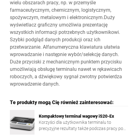
wielu obszarach pracy, np. w przemyśle
farmaceutycznym, chemicznym, logistycznym,
spożywczym, metalowym i elektronicznym.Duży
wyświetlacz graficzny umożliwia prezentację
wszystkich informacji potrzebnych użytkownikowi.
Szybki podgląd danych produkcji oraz ich
przetwarzanie. Alfanumeryczna klawiatura ułatwia
wprowadzanie i następnie wybór/selekcję danych.
Duże przyciski z mechanicznym punktem przycisku
umożliwiają obsługę terminalu nawet w rękawicach
roboczych, a dźwiękowy sygnał zwrotny potwierdza
wprowadzenie danych.
Te produkty mogą Cię również zainteresować:
Kompaktowy terminal wagowy iS20-Ex
Korzyści dla użytkownika terminalu to
precyzyjne rezultaty także podczas pracy pod
presją czasu. Szybki transfer danych oraz