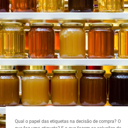
Site global
Qual o papel das etiquetas na decisão de compra? O
que faz uma etiqueta? E o que fazem as soluções de