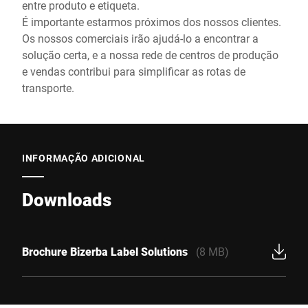
entre produto e etiqueta.
É importante estarmos próximos dos nossos clientes.
Os nossos comerciais irão ajudá-lo a encontrar a
solução certa, e a nossa rede de centros de produção
e vendas contribui para simplificar as rotas de
transporte.
INFORMAÇÃO ADICIONAL
Downloads
Brochure Bizerba Label Solutions
(8 MB)