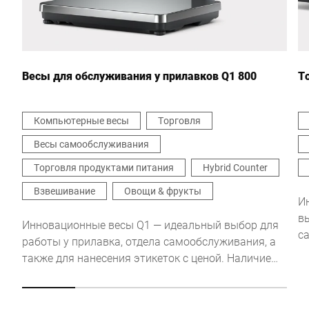
Ваше сообщение для нас *
Весы для обслуживания у прилавков Q1 800
Т
Компьютерные весы
Торговля
Весы самообслуживания
Настоящим я подтверждаю, что согласен с использованием
моих данных для обработки этого запроса
Торговля продуктами питания
Hybrid Counter
Дополнительную информацию можно найти в
Объявление
о защите данных
*
Взвешивание
Овощи & фрукты
И
в
Инновационные весы Q1 — идеальный выбор для
с
Anti-Robot Verification
работы у прилавка, отдела самообслуживания, а
Click to start verification
э
также для нанесения этикеток с ценой. Наличие
э
Friendly
Captcha ⇗
емкостного сенсорного экрана с интуитивно
г
понятным интерфейсом гарантирует простоту и
р
эффективность при работе с весами Q1. Особо