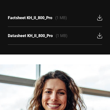
Factsheet KH_II_800_Pro
(1 MB)
Datasheet KH_II_800_Pro
(1 MB)