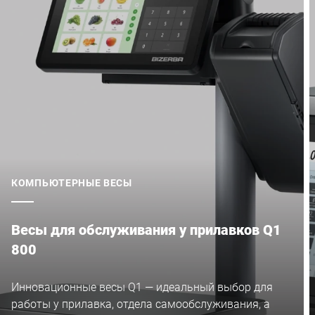
КОМПЬЮТЕРНЫЕ ВЕСЫ
Весы для обслуживания у прилавков Q1
800
Инновационные весы Q1 — идеальный выбор для
работы у прилавка, отдела самообслуживания, а