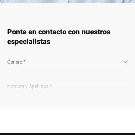
Ponte en contacto con nuestros
especialistas
Género *
Nombre y Apellidos *
Empresa *
Email *