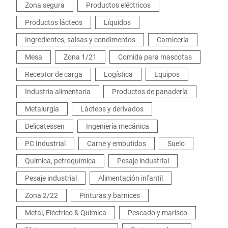
Zona segura
Productos eléctricos
Productos lácteos
Líquidos
Ingredientes, salsas y condimentos
Carnicería
Mesa
Zona 1/21
Comida para mascotas
Receptor de carga
Logística
Equipos
Industria alimentaria
Productos de panadería
Metalurgia
Lácteos y derivados
Delicatessen
Ingeniería mecánica
PC Industrial
Carne y embutidos
Suelo
Química, petroquímica
Pesaje industrial
Pesaje industrial
Alimentación infantil
Zona 2/22
Pinturas y barnices
Metal, Eléctrico & Química
Pescado y marisco