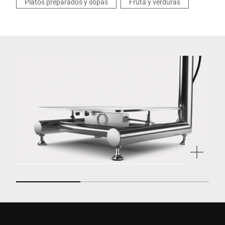
Platos preparados y sopas
Fruta y verduras