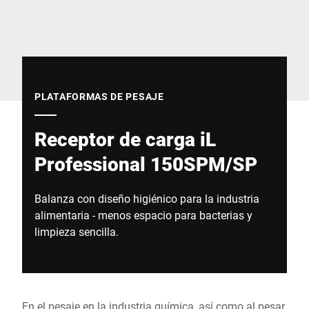
Sitio web global
PLATAFORMAS DE PESAJE
Receptor de carga iL
Professional 150SPM/SP
Balanza con diseño higiénico para la industria
alimentaria - menos espacio para bacterias y
limpieza sencilla.
En el pesaje en la industria química, así como al pesar