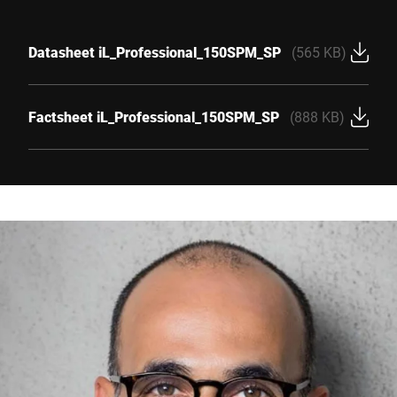
Datasheet iL_Professional_150SPM_SP
(565 KB)
Factsheet iL_Professional_150SPM_SP
(888 KB)