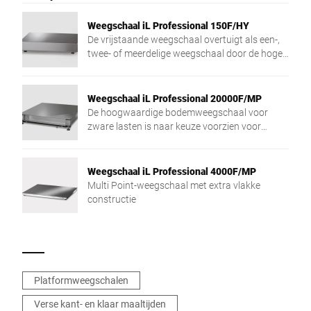
Weegschaal iL Professional 150F/HY
De vrijstaande weegschaal overtuigt als een-,
twee- of meerdelige weegschaal door de hoge
weegbereikresolutie en de lage constructie.
Weegschaal iL Professional 20000F/MP
De hoogwaardige bodemweegschaal voor
zware lasten is naar keuze voorzien voor
inbouw in de vloer of voor vrijstaand gebruik.
Weegschaal iL Professional 4000F/MP
Multi Point-weegschaal met extra vlakke
constructie
Platformweegschalen
Verse kant- en klaar maaltijden