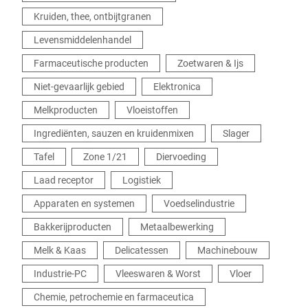
Kruiden, thee, ontbijtgranen
Levensmiddelenhandel
Farmaceutische producten
Zoetwaren & Ijs
Niet-gevaarlijk gebied
Elektronica
Melkproducten
Vloeistoffen
Ingrediënten, sauzen en kruidenmixen
Slager
Tafel
Zone 1/21
Diervoeding
Laad receptor
Logistiek
Apparaten en systemen
Voedselindustrie
Bakkerijproducten
Metaalbewerking
Melk & Kaas
Delicatessen
Machinebouw
Industrie-PC
Vleeswaren & Worst
Vloer
Chemie, petrochemie en farmaceutica