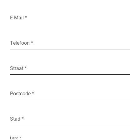
E-Mail *
Telefoon *
Straat *
Postcode *
Stad *
Land *