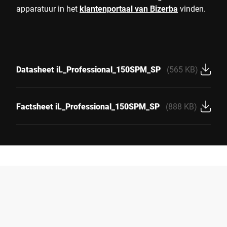
apparatuur in het
klantenportaal van Bizerba
vinden.
Datasheet iL_Professional_150SPM_SP
(565 KB)
Factsheet iL_Professional_150SPM_SP
(888 KB)