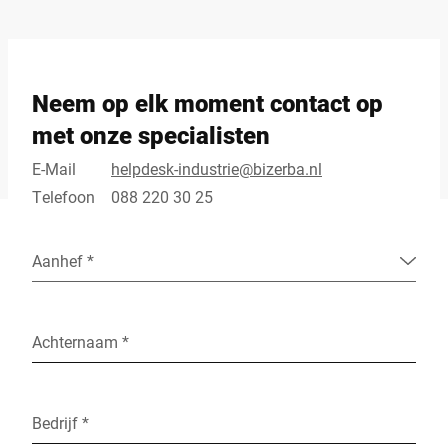
Neem op elk moment contact op
met onze specialisten
E-Mail
helpdesk-industrie@bizerba.nl
Telefoon
088 220 30 25
Aanhef *
Achternaam *
Bedrijf *