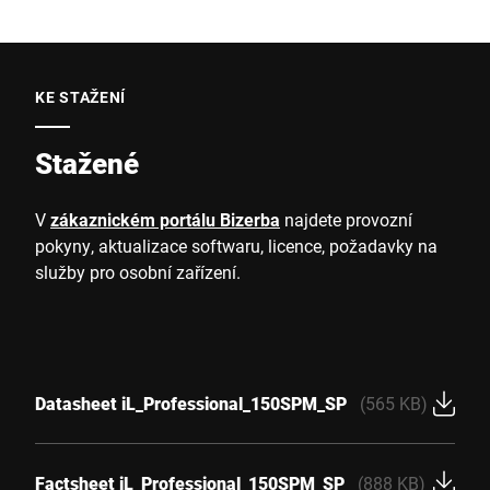
KE STAŽENÍ
Stažené
V
zákaznickém portálu Bizerba
najdete provozní
pokyny, aktualizace softwaru, licence, požadavky na
služby pro osobní zařízení.
Datasheet iL_Professional_150SPM_SP
(565 KB)
Factsheet iL_Professional_150SPM_SP
(888 KB)