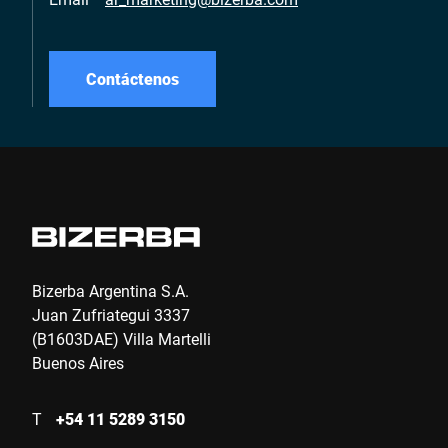
Contáctenos
Bizerba Argentina S.A.
Juan Zufriategui 3337
(B1603DAE) Villa Martelli
Buenos Aires
T
+54 11 5289 3150