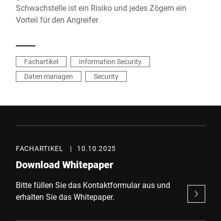
Schwachstelle ist ein Risiko und jedes Zögern ein
Vorteil für den Angreifer.
Fachartikel
Information Security
Daten managen
Security
FACHARTIKEL
|
10.10.2025
Download Whitepaper
Bitte füllen Sie das Kontaktformular aus und
erhalten Sie das Whitepaper.