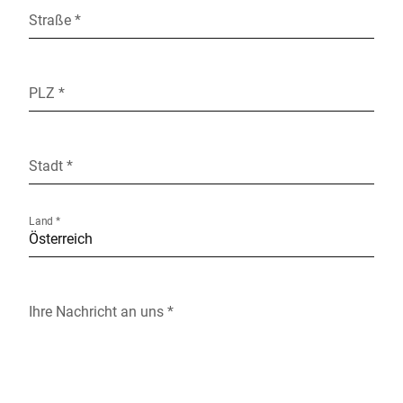
Straße *
PLZ *
Stadt *
Land *
Ihre Nachricht an uns *