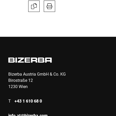
Bizerba Austria GmbH & Co. KG
Birostraße 12
1230 Wien
T
+43 1 610 68 0
info.at@bizerba.com