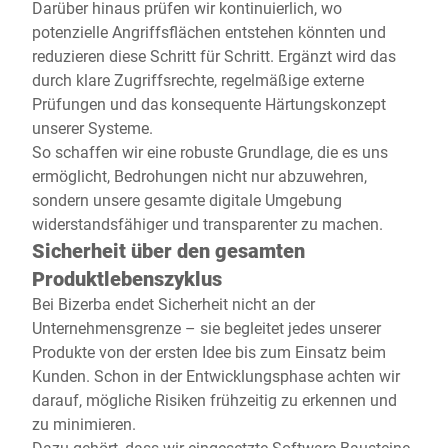
Darüber hinaus prüfen wir kontinuierlich, wo
potenzielle Angriffsflächen entstehen könnten und
reduzieren diese Schritt für Schritt. Ergänzt wird das
durch klare Zugriffsrechte, regelmäßige externe
Prüfungen und das konsequente Härtungskonzept
unserer Systeme.
So schaffen wir eine robuste Grundlage, die es uns
ermöglicht, Bedrohungen nicht nur abzuwehren,
sondern unsere gesamte digitale Umgebung
widerstandsfähiger und transparenter zu machen.
Sicherheit über den gesamten
Produktlebenszyklus
Bei Bizerba endet Sicherheit nicht an der
Unternehmensgrenze – sie begleitet jedes unserer
Produkte von der ersten Idee bis zum Einsatz beim
Kunden. Schon in der Entwicklungsphase achten wir
darauf, mögliche Risiken frühzeitig zu erkennen und
zu minimieren.
Dazu gehört, dass wir eingesetzte Software-Bausteine