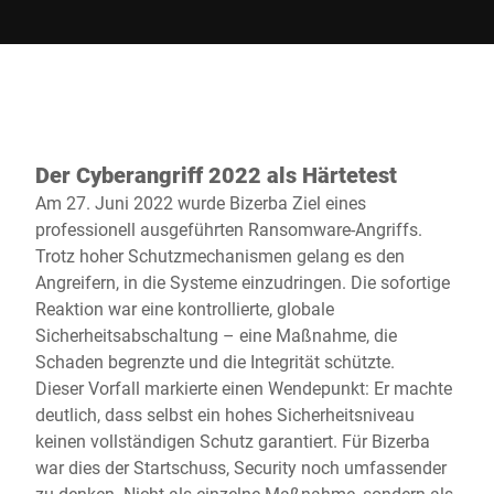
Der Cyberangriff 2022 als Härtetest
Am 27. Juni 2022 wurde Bizerba Ziel eines
professionell ausgeführten Ransomware-Angriffs.
Trotz hoher Schutzmechanismen gelang es den
Angreifern, in die Systeme einzudringen. Die sofortige
Reaktion war eine kontrollierte, globale
Sicherheitsabschaltung – eine Maßnahme, die
Schaden begrenzte und die Integrität schützte.
Dieser Vorfall markierte einen Wendepunkt: Er machte
deutlich, dass selbst ein hohes Sicherheitsniveau
keinen vollständigen Schutz garantiert. Für Bizerba
war dies der Startschuss, Security noch umfassender
zu denken. Nicht als einzelne Maßnahme, sondern als